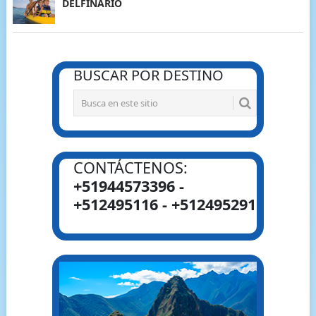
DELFINARIO
BUSCAR POR DESTINO
CONTÁCTENOS:
+51944573396 -
+512495116 - +512495291