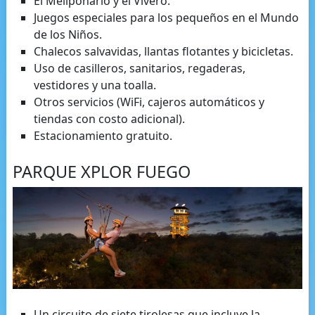
El Meliponario y el Vivero.
Juegos especiales para los pequeños en el Mundo
de los Niños.
Chalecos salvavidas, llantas flotantes y bicicletas.
Uso de casilleros, sanitarios, regaderas,
vestidores y una toalla.
Otros servicios (WiFi, cajeros automáticos y
tiendas con costo adicional).
Estacionamiento gratuito.
PARQUE XPLOR FUEGO
Un circuito de siete tirolesas que incluye la