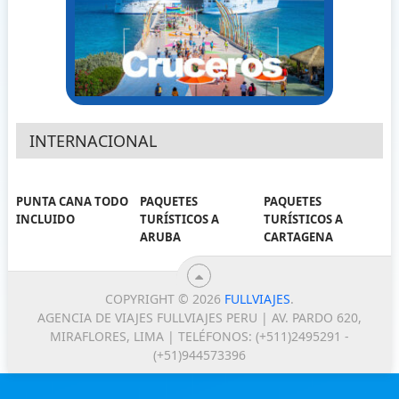
INTERNACIONAL
PUNTA CANA TODO
PAQUETES
PAQUETES
INCLUIDO
TURÍSTICOS A
TURÍSTICOS A
ARUBA
CARTAGENA
COPYRIGHT © 2026
FULLVIAJES
.
AGENCIA DE VIAJES FULLVIAJES PERU | AV. PARDO 620,
MIRAFLORES, LIMA | TELÉFONOS: (+511)2495291 -
(+51)944573396