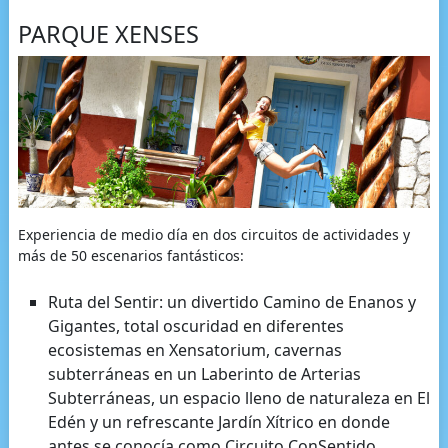
PARQUE XENSES
Experiencia de medio día en dos circuitos de actividades y
más de 50 escenarios fantásticos:
Ruta del Sentir: un divertido Camino de Enanos y
Gigantes, total oscuridad en diferentes
ecosistemas en Xensatorium, cavernas
subterráneas en un Laberinto de Arterias
Subterráneas, un espacio lleno de naturaleza en El
Edén y un refrescante Jardín Xítrico en donde
antes se conocía como Circuito ConSentido.