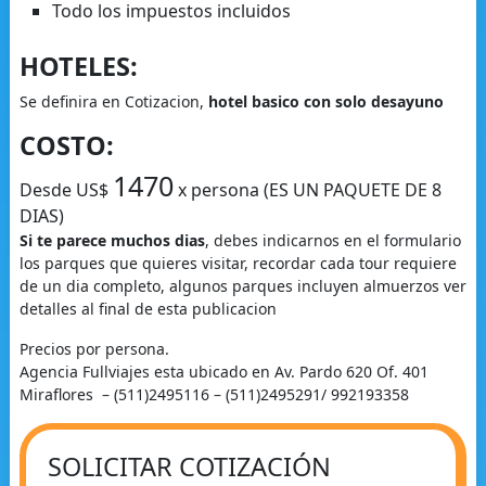
Todo los impuestos incluidos
HOTELES:
Se definira en Cotizacion,
hotel basico con solo desayuno
COSTO:
1470
Desde US$
x persona (ES UN PAQUETE DE 8
DIAS)
Si te parece muchos dias
, debes indicarnos en el formulario
los parques que quieres visitar, recordar cada tour requiere
de un dia completo, algunos parques incluyen almuerzos ver
detalles al final de esta publicacion
Precios por persona.
Agencia Fullviajes esta ubicado en Av. Pardo 620 Of. 401
Miraflores – (511)2495116 – (511)2495291/ 992193358
SOLICITAR COTIZACIÓN