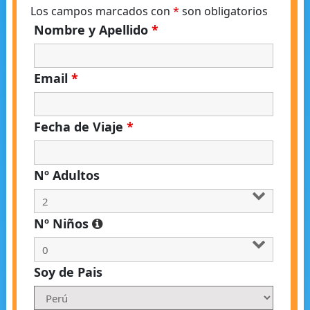
Los campos marcados con
*
son obligatorios
Nombre y Apellido
*
Email
*
Fecha de Viaje
*
Nº Adultos
Nº Niños
Soy de Pais