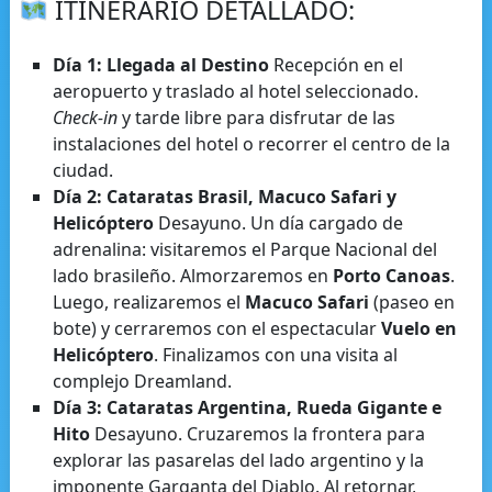
ITINERARIO DETALLADO:
Día 1: Llegada al Destino
Recepción en el
aeropuerto y traslado al hotel seleccionado.
Check-in
y tarde libre para disfrutar de las
instalaciones del hotel o recorrer el centro de la
ciudad.
Día 2: Cataratas Brasil, Macuco Safari y
Helicóptero
Desayuno. Un día cargado de
adrenalina: visitaremos el Parque Nacional del
lado brasileño. Almorzaremos en
Porto Canoas
.
Luego, realizaremos el
Macuco Safari
(paseo en
bote) y cerraremos con el espectacular
Vuelo en
Helicóptero
. Finalizamos con una visita al
complejo Dreamland.
Día 3: Cataratas Argentina, Rueda Gigante e
Hito
Desayuno. Cruzaremos la frontera para
explorar las pasarelas del lado argentino y la
imponente Garganta del Diablo. Al retornar,