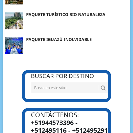
PAQUETE TURÍSTICO RIO NATURALEZA
PAQUETE IGUAZÚ INOLVIDABLE
BUSCAR POR DESTINO
CONTÁCTENOS:
+51944573396 -
+512495116 - +512495291