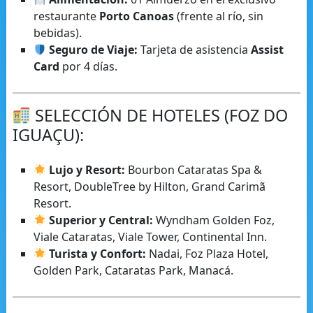
restaurante
Porto Canoas
(frente al río, sin
bebidas).
Seguro de Viaje:
Tarjeta de asistencia
Assist
Card
por 4 días.
SELECCIÓN DE HOTELES (FOZ DO
IGUAÇU):
Lujo y Resort:
Bourbon Cataratas Spa &
Resort, DoubleTree by Hilton, Grand Carimã
Resort.
Superior y Central:
Wyndham Golden Foz,
Viale Cataratas, Viale Tower, Continental Inn.
Turista y Confort:
Nadai, Foz Plaza Hotel,
Golden Park, Cataratas Park, Manacá.