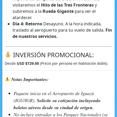
visitaremos el
Hito de las Tres Fronteras
y
subiremos a la
Rueda Gigante
para ver el
atardecer.
Día 4: Retorno
Desayuno. A la hora indicada,
traslado al aeropuerto para su vuelo de salida.
Fin
de nuestros servicios.
INVERSIÓN PROMOCIONAL:
Desde
USD $729.00
(Precio por persona en habitación doble)
.
Notas Importantes:
Paquete inicia en el Aeropuerto de Iguazú
(IGU/IGR).
Solicite su cotización incluyendo
boletos aéreos desde su ciudad de origen.
No incluye entradas a los Parques Nacionales (se