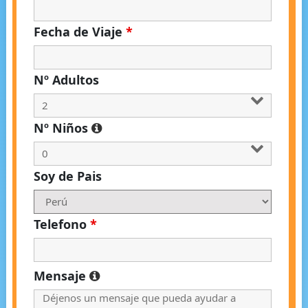
Fecha de Viaje
*
Nº Adultos
Nº Niños
Soy de Pais
Telefono
*
Mensaje