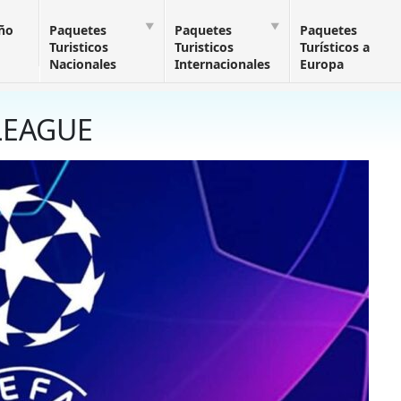
Año
Paquetes
Paquetes
Paquetes
Turisticos
Turisticos
Turísticos a
Nacionales
Internacionales
Europa
LEAGUE