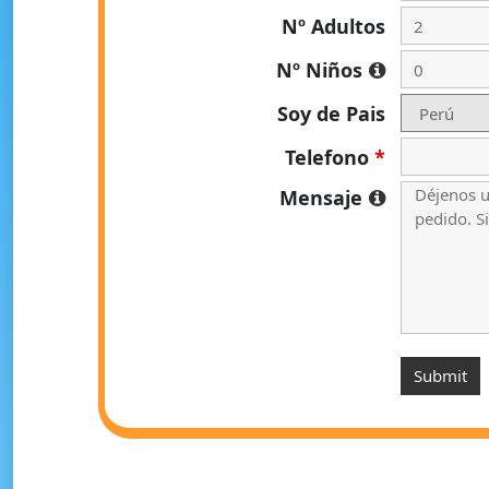
Nº Adultos
Nº Niños
Soy de Pais
Telefono
*
Mensaje