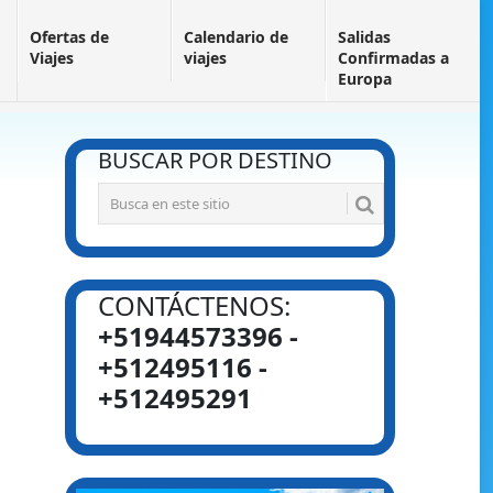
Ofertas de
Calendario de
Salidas
Viajes
viajes
Confirmadas a
Europa
BUSCAR POR DESTINO
CONTÁCTENOS:
+51944573396 -
+512495116 -
+512495291