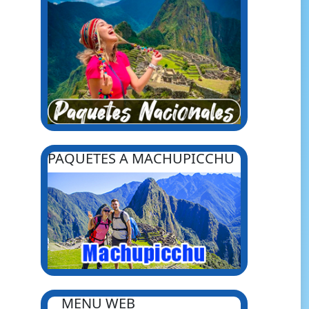
PAQUETES A MACHUPICCHU
MENU WEB