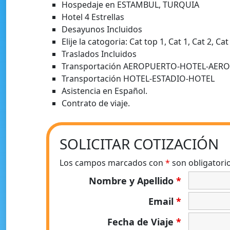
Hospedaje en ESTAMBUL, TURQUIA
Hotel 4 Estrellas
Desayunos Incluidos
Elije la catogoria: Cat top 1, Cat 1, Cat 2, Cat
Traslados Incluidos
Transportación AEROPUERTO-HOTEL-AER
Transportación HOTEL-ESTADIO-HOTEL
Asistencia en Español.
Contrato de viaje.
SOLICITAR COTIZACIÓN
Los campos marcados con
*
son obligatori
Nombre y Apellido
*
Email
*
Fecha de Viaje
*