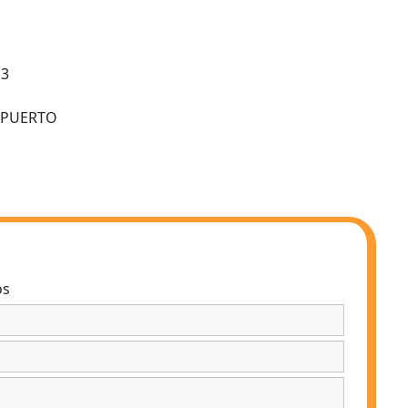
 3
OPUERTO
os