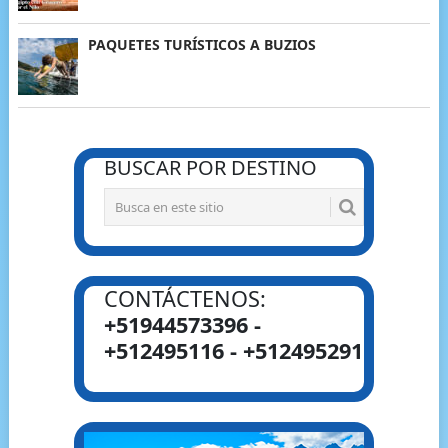
PAQUETES TURÍSTICOS A BUZIOS
BUSCAR POR DESTINO
CONTÁCTENOS:
+51944573396 -
+512495116 - +512495291