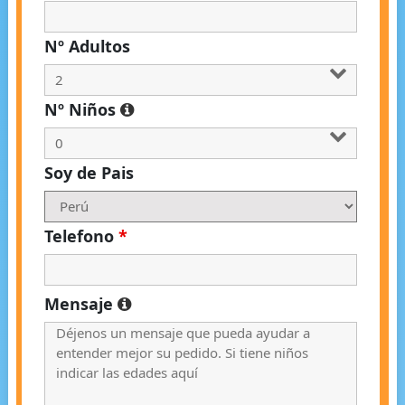
Nº Adultos
Nº Niños
Soy de Pais
Telefono
*
Mensaje