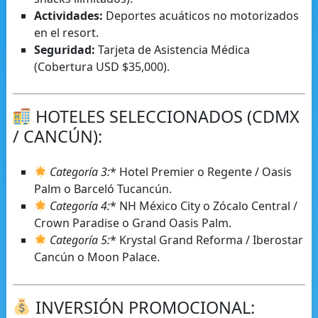
Actividades:
Deportes acuáticos no motorizados
en el resort.
Seguridad:
Tarjeta de Asistencia Médica
(Cobertura USD $35,000).
HOTELES SELECCIONADOS (CDMX
/ CANCÚN):
Categoría 3:
* Hotel Premier o Regente / Oasis
Palm o Barceló Tucancún.
Categoría 4:
* NH México City o Zócalo Central /
Crown Paradise o Grand Oasis Palm.
Categoría 5:
* Krystal Grand Reforma / Iberostar
Cancún o Moon Palace.
INVERSIÓN PROMOCIONAL: