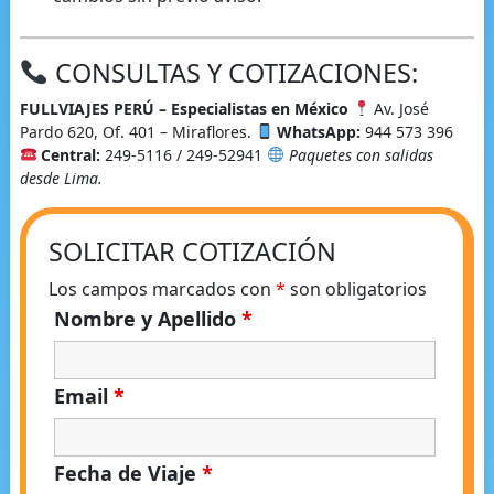
CONSULTAS Y COTIZACIONES:
FULLVIAJES PERÚ – Especialistas en México
Av. José
Pardo 620, Of. 401 – Miraflores.
WhatsApp:
944 573 396
Central:
249-5116 / 249-52941
Paquetes con salidas
desde Lima.
SOLICITAR COTIZACIÓN
Los campos marcados con
*
son obligatorios
Nombre y Apellido
*
Email
*
Fecha de Viaje
*