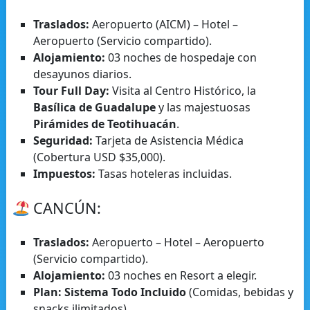
Traslados:
Aeropuerto (AICM) – Hotel –
Aeropuerto (Servicio compartido).
Alojamiento:
03 noches de hospedaje con
desayunos diarios.
Tour Full Day:
Visita al Centro Histórico, la
Basílica de Guadalupe
y las majestuosas
Pirámides de Teotihuacán
.
Seguridad:
Tarjeta de Asistencia Médica
(Cobertura USD $35,000).
Impuestos:
Tasas hoteleras incluidas.
CANCÚN:
Traslados:
Aeropuerto – Hotel – Aeropuerto
(Servicio compartido).
Alojamiento:
03 noches en Resort a elegir.
Plan:
Sistema Todo Incluido
(Comidas, bebidas y
snacks ilimitados).