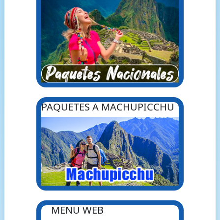
PAQUETES A MACHUPICCHU
MENU WEB