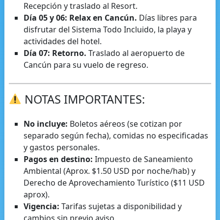
Recepción y traslado al Resort.
Día 05 y 06: Relax en Cancún.
Días libres para
disfrutar del Sistema Todo Incluido, la playa y
actividades del hotel.
Día 07: Retorno.
Traslado al aeropuerto de
Cancún para su vuelo de regreso.
NOTAS IMPORTANTES:
No incluye:
Boletos aéreos (se cotizan por
separado según fecha), comidas no especificadas
y gastos personales.
Pagos en destino:
Impuesto de Saneamiento
Ambiental (Aprox. $1.50 USD por noche/hab) y
Derecho de Aprovechamiento Turístico ($11 USD
aprox).
Vigencia:
Tarifas sujetas a disponibilidad y
cambios sin previo aviso.