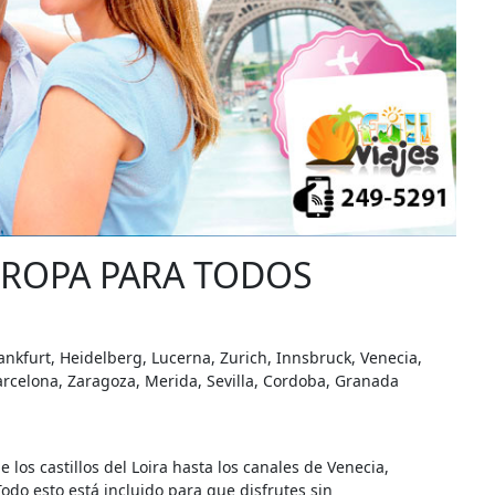
UROPA PARA TODOS
nkfurt, Heidelberg, Lucerna, Zurich, Innsbruck, Venecia,
arcelona, Zaragoza, Merida, Sevilla, Cordoba, Granada
e los castillos del Loira hasta los canales de Venecia,
odo esto está incluido para que disfrutes sin