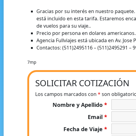
Gracias por su interés en nuestro paquete. 
está incluido en esta tarifa. Estaremos en
de vuelos para su viaje..
Precio por persona en dolares americanos.
Agencia Fullviajes está ubicada en Av. Jose 
Contactos: (511)2495116 – (511)2495291 –
7mp
SOLICITAR COTIZACIÓN
Los campos marcados con
*
son obligatori
Nombre y Apellido
*
Email
*
Fecha de Viaje
*