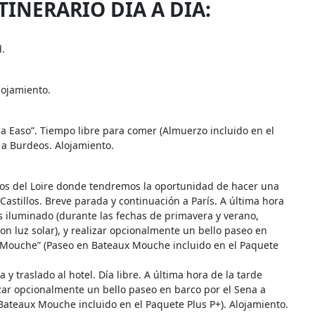
TINERARIO DIA A DIA:
.
lojamiento.
la Easo”. Tiempo libre para comer (Almuerzo incluido en el
 a Burdeos. Alojamiento.
illos del Loire donde tendremos la oportunidad de hacer una
stillos. Breve parada y continuación a París. A última hora
ís iluminado (durante las fechas de primavera y verano,
con luz solar), y realizar opcionalmente un bello paseo en
x Mouche” (Paseo en Bateaux Mouche incluido en el Paquete
a y traslado al hotel. Día libre. A última hora de la tarde
lizar opcionalmente un bello paseo en barco por el Sena a
ateaux Mouche incluido en el Paquete Plus P+). Alojamiento.