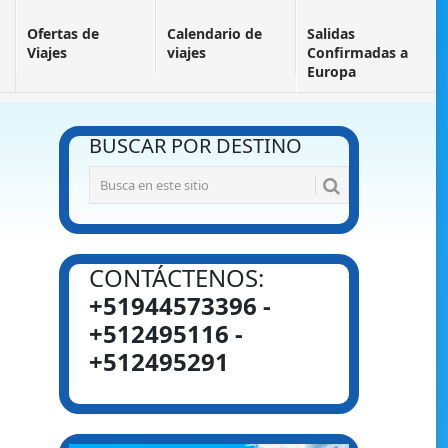
Ofertas de
Calendario de
Salidas
Viajes
viajes
Confirmadas a
Europa
BUSCAR POR DESTINO
CONTÁCTENOS:
+51944573396 -
+512495116 -
+512495291