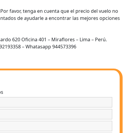
Por favor, tenga en cuenta que el precio del vuelo no
cantados de ayudarle a encontrar las mejores opciones
Pardo 620 Oficina 401 – Miraflores – Lima – Perú.
 992193358 – Whatasapp 944573396
os