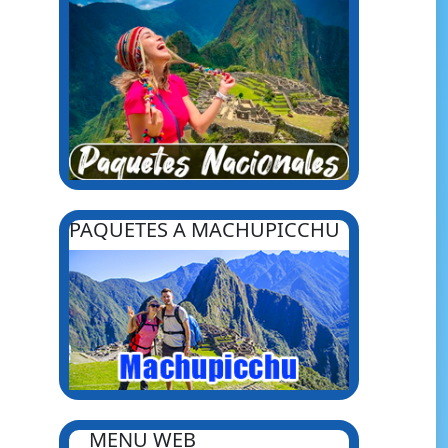
PAQUETES A MACHUPICCHU
MENU WEB