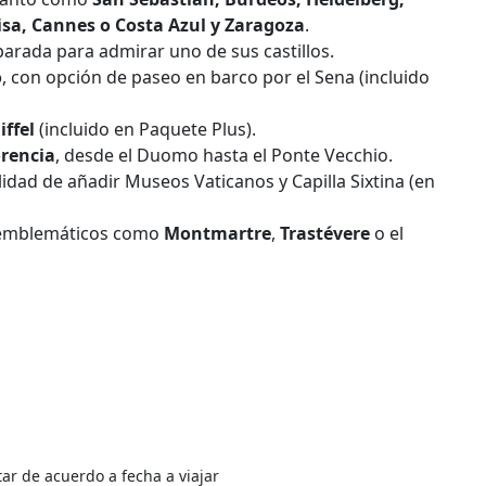
isa, Cannes o Costa Azul y Zaragoza
.
parada para admirar uno de sus castillos.
o
, con opción de paseo en barco por el Sena (incluido
iffel
(incluido en Paquete Plus).
orencia
, desde el Duomo hasta el Ponte Vecchio.
ilidad de añadir Museos Vaticanos y Capilla Sixtina (en
s emblemáticos como
Montmartre
,
Trastévere
o el
tar de acuerdo a fecha a viajar