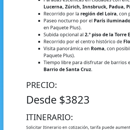
Lucerna, Zúrich, Innsbruck, Padua, P
Recorrido por la
región del Loira
, con 
Paseo nocturno por el
París iluminad
en Paquete Plus).
Subida opcional al
2.º piso de la Torre E
Recorrido por el centro histórico de
Fl
Visita panorámica en
Roma
, con posib
Paquete Plus).
Tiempo libre para disfrutar de barrio
Barrio de Santa Cruz
.
PRECIO:
Desde $3823
ITINERARIO:
Solicitar Itinerario en cotización, tarifa puede aumen