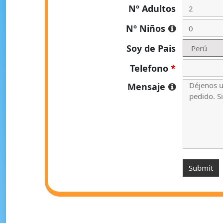
Nº Adultos
Nº Niños
Soy de Pais
Telefono
*
Mensaje