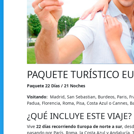
PAQUETE TURÍSTICO E
Paquete 22 Días / 21 Noches
Visitando:
Madrid, San Sebastian, Burdeos, Paris, Fra
Padua, Florencia, Roma, Pisa, Costa Azul o Cannes, B
¿QUÉ INCLUYE ESTE VIAJE?
Vive
22 días recorriendo Europa de norte a sur
, desd
pasando por París, Roma, la Costa Azul y Andalucía. T