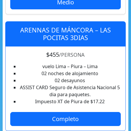
Medio
ARENNAS DE MÁNCORA – LAS
POCITAS 3DIAS
$455
/PERSONA
vuelo Lima – Piura – Lima
02 noches de alojamiento
02 desayunos
ASSIST CARD Seguro de Asistencia Nacional 5
dia para paquetes.
Impuesto XT de Piura de $17.22
Completo