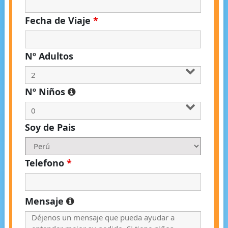
Fecha de Viaje
*
Nº Adultos
Nº Niños
Soy de Pais
Telefono
*
Mensaje