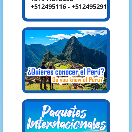
+512495116 - +512495291