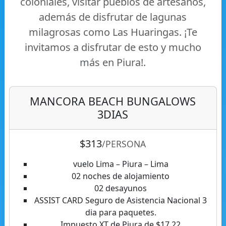
coloniales, visitar pueblos de artesanos,
además de disfrutar de lagunas
milagrosas como Las Huaringas. ¡Te
invitamos a disfrutar de esto y mucho
más en Piura!.
MANCORA BEACH BUNGALOWS
3DIAS
$313
/PERSONA
vuelo Lima – Piura – Lima
02 noches de alojamiento
02 desayunos
ASSIST CARD Seguro de Asistencia Nacional 3
dia para paquetes.
Impuesto XT de Piura de $17.22