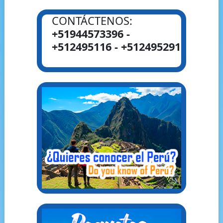
CONTÁCTENOS:
+51944573396 -
+512495116 - +512495291