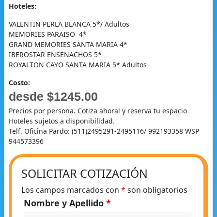
Hoteles:
VALENTIN PERLA BLANCA 5*/ Adultos
MEMORIES PARAISO 4*
GRAND MEMORIES SANTA MARIA 4*
IBEROSTAR ENSENACHOS 5*
ROYALTON CAYO SANTA MARIA 5* Adultos
Costo:
desde $1245.00
Precios por persona. Cotiza ahora! y reserva tu espacio
Hoteles sujetos a disponibilidad.
Telf. Oficina Pardo: (511)2495291-2495116/ 992193358 WSP
944573396
SOLICITAR COTIZACIÓN
Los campos marcados con
*
son obligatorios
Nombre y Apellido
*