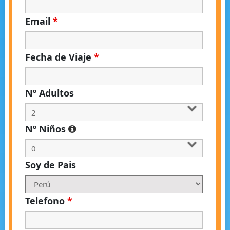
Email
*
Fecha de Viaje
*
Nº Adultos
Nº Niños
Soy de Pais
Telefono
*