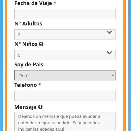
Fecha de Viaje
*
Nº Adultos
Nº Niños
Soy de Pais
Telefono
*
Mensaje