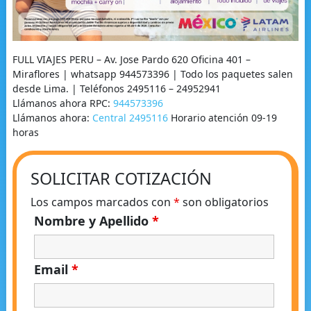
FULL VIAJES PERU – Av. Jose Pardo 620 Oficina 401 –
Miraflores | whatsapp 944573396 | Todo los paquetes salen
desde Lima. | Teléfonos 2495116 – 24952941
Llámanos ahora RPC:
944573396
Llámanos ahora:
Central 2495116
Horario atención 09-19
horas
SOLICITAR COTIZACIÓN
Los campos marcados con
*
son obligatorios
Nombre y Apellido
*
Email
*