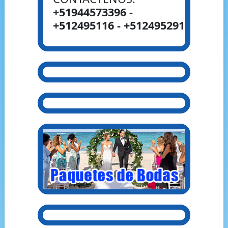
+51944573396 -
+512495116 - +512495291