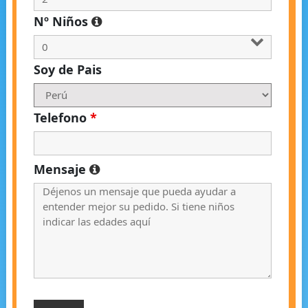
Nº Niños
Soy de Pais
Telefono
*
Mensaje