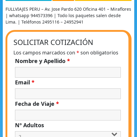
FULLVIAJES PERU – Av. Jose Pardo 620 Oficina 401 – Miraflores
| whatsapp 944573396 | Todo los paquetes salen desde
Lima. | Teléfonos 2495116 – 24952941
SOLICITAR COTIZACIÓN
Los campos marcados con
*
son obligatorios
Nombre y Apellido
*
Email
*
Fecha de Viaje
*
Nº Adultos