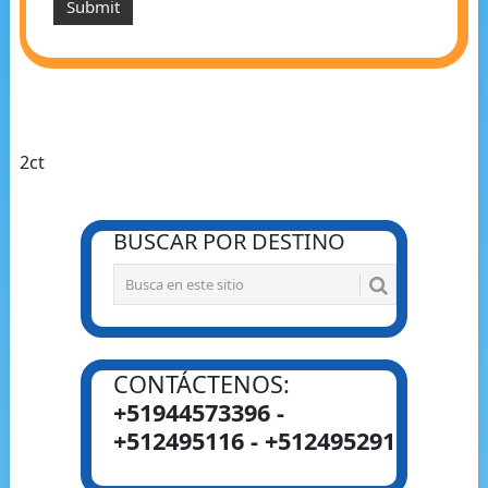
2ct
BUSCAR POR DESTINO
CONTÁCTENOS:
+51944573396 -
+512495116 - +512495291