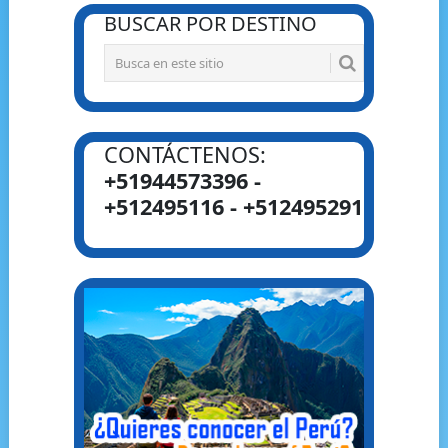
BUSCAR POR DESTINO
CONTÁCTENOS:
+51944573396 -
+512495116 - +512495291