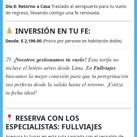
Día 8: Retorno a Casa
Traslado al aeropuerto para tu vuelo
de regreso, llevando contigo una fe renovada.
INVERSIÓN EN TU FE:
Desde: $ 2,199.00
(Precio por persona en habitación doble).
¡Nosotros gestionamos tu vuelo!
Esta tarifa no
incluye el boleto aéreo desde Lima. En
Fullviajes
buscamos la mejor conexión para que tu peregrinación
sea perfecta desde la salida hasta el retorno. ¡Cotiza
tu fecha ideal!
RESERVA CON LOS
ESPECIALISTAS: FULLVIAJES
Asegura tu lugar en esta ruta sagrada con el respaldo de