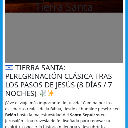
Tierra Santa
TIERRA SANTA:
PEREGRINACIÓN CLÁSICA TRAS
LOS PASOS DE JESÚS (8 DÍAS / 7
NOCHES)
¡Vive el viaje más importante de tu vida! Camina por los
escenarios reales de la Biblia, desde el humilde pesebre en
Belén
hasta la majestuosidad del
Santo Sepulcro
en
Jerusalén. Una travesía de fe diseñada para renovar tu
espíritu, conocer la historia milenaria y descubrir los