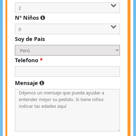
Nº Niños
Soy de Pais
Telefono
*
Mensaje