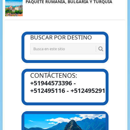
PAQUETE RUMANIA, BULGARIA Y TURQUÍA
BUSCAR POR DESTINO
CONTÁCTENOS:
+51944573396 -
+512495116 - +512495291