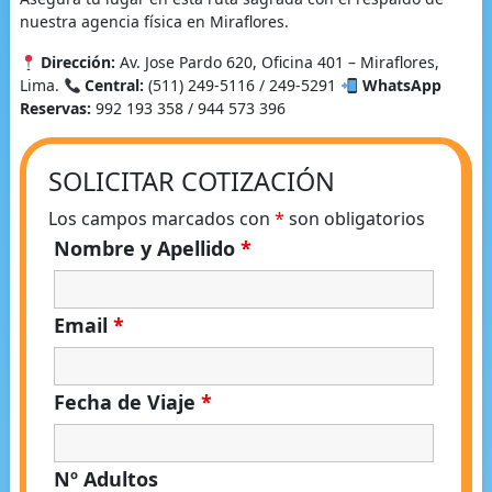
nuestra agencia física en Miraflores.
Dirección:
Av. Jose Pardo 620, Oficina 401 – Miraflores,
Lima.
Central:
(511) 249-5116 / 249-5291
WhatsApp
Reservas:
992 193 358 / 944 573 396
SOLICITAR COTIZACIÓN
Los campos marcados con
*
son obligatorios
Nombre y Apellido
*
Email
*
Fecha de Viaje
*
Nº Adultos