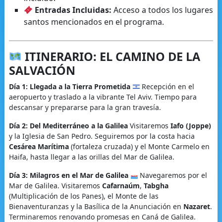
Entradas Incluidas:
Acceso a todos los lugares
santos mencionados en el programa.
ITINERARIO: EL CAMINO DE LA
SALVACIÓN
Día 1: Llegada a la Tierra Prometida
Recepción en el
aeropuerto y traslado a la vibrante Tel Aviv. Tiempo para
descansar y prepararse para la gran travesía.
Día 2: Del Mediterráneo a la Galilea
Visitaremos
Iafo (Joppe)
y la Iglesia de San Pedro. Seguiremos por la costa hacia
Cesárea Marítima
(fortaleza cruzada) y el Monte Carmelo en
Haifa, hasta llegar a las orillas del Mar de Galilea.
Día 3: Milagros en el Mar de Galilea
Navegaremos por el
Mar de Galilea. Visitaremos
Cafarnaúm
,
Tabgha
(Multiplicación de los Panes), el Monte de las
Bienaventuranzas y la Basílica de la Anunciación en
Nazaret
.
Terminaremos renovando promesas en Caná de Galilea.