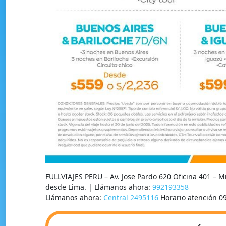
FULLVIAJES PERU – Av. Jose Pardo 620 Oficina 401 – 
desde Lima. | Llámanos ahora:
992193358
Llámanos ahora:
Central 2495116
Horario atención 0