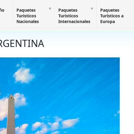
Año
Paquetes
Paquetes
Paquetes
Turisticos
Turisticos
Turísticos a
Nacionales
Internacionales
Europa
RGENTINA