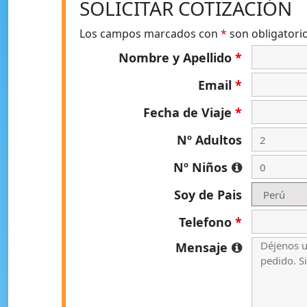
SOLICITAR COTIZACIÓN
Los campos marcados con
*
son obligatori
Nombre y Apellido
*
Email
*
Fecha de Viaje
*
Nº Adultos
Nº Niños
Soy de Pais
Telefono
*
Mensaje