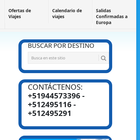
Ofertas de
Calendario de
Salidas
Viajes
viajes
Confirmadas a
Europa
BUSCAR POR DESTINO
CONTÁCTENOS:
+51944573396 -
+512495116 -
+512495291