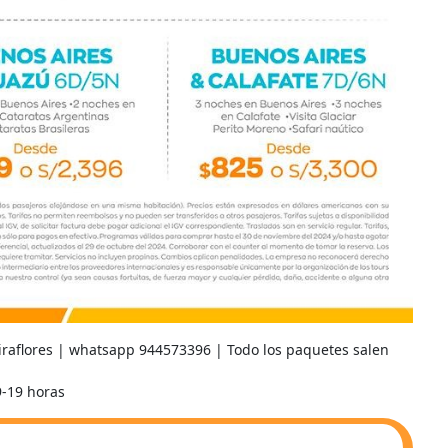
Miraflores | whatsapp 944573396 | Todo los paquetes salen
9-19 horas