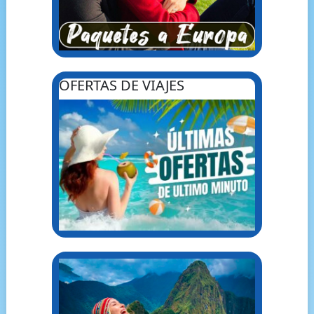
OFERTAS DE VIAJES