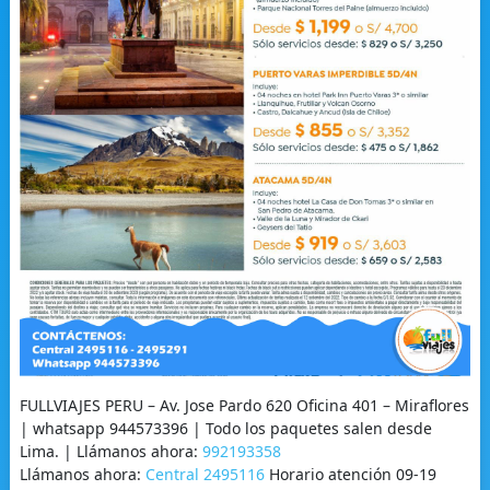
FULLVIAJES PERU – Av. Jose Pardo 620 Oficina 401 – Miraflores
| whatsapp 944573396 | Todo los paquetes salen desde
Lima. | Llámanos ahora:
992193358
Llámanos ahora:
Central 2495116
Horario atención 09-19