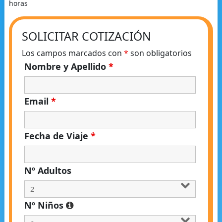
horas
SOLICITAR COTIZACIÓN
Los campos marcados con
*
son obligatorios
Nombre y Apellido
*
Email
*
Fecha de Viaje
*
Nº Adultos
Nº Niños