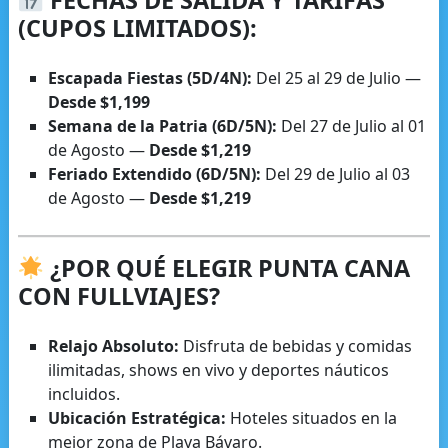
FECHAS DE SALIDA Y TARIFAS
(CUPOS LIMITADOS):
Escapada Fiestas (5D/4N):
Del 25 al 29 de Julio —
Desde $1,199
Semana de la Patria (6D/5N):
Del 27 de Julio al 01
de Agosto —
Desde $1,219
Feriado Extendido (6D/5N):
Del 29 de Julio al 03
de Agosto —
Desde $1,219
¿POR QUÉ ELEGIR PUNTA CANA
CON FULLVIAJES?
Relajo Absoluto:
Disfruta de bebidas y comidas
ilimitadas, shows en vivo y deportes náuticos
incluidos.
Ubicación Estratégica:
Hoteles situados en la
mejor zona de Playa Bávaro.