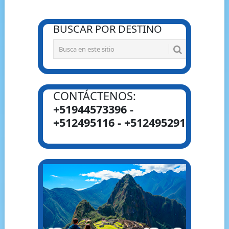
BUSCAR POR DESTINO
CONTÁCTENOS:
+51944573396 -
+512495116 - +512495291