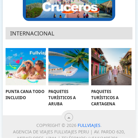
INTERNACIONAL
PUNTA CANA TODO
PAQUETES
PAQUETES
INCLUIDO
TURÍSTICOS A
TURÍSTICOS A
ARUBA
CARTAGENA
COPYRIGHT © 2026
FULLVIAJES
.
AGENCIA DE VIAJES FULLVIAJES PERU | AV. PARDO 620,