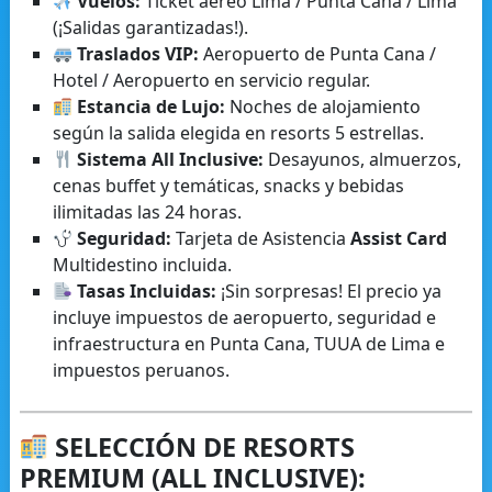
Vuelos:
Ticket aéreo Lima / Punta Cana / Lima
(¡Salidas garantizadas!).
Traslados VIP:
Aeropuerto de Punta Cana /
Hotel / Aeropuerto en servicio regular.
Estancia de Lujo:
Noches de alojamiento
según la salida elegida en resorts 5 estrellas.
Sistema All Inclusive:
Desayunos, almuerzos,
cenas buffet y temáticas, snacks y bebidas
ilimitadas las 24 horas.
Seguridad:
Tarjeta de Asistencia
Assist Card
Multidestino incluida.
Tasas Incluidas:
¡Sin sorpresas! El precio ya
incluye impuestos de aeropuerto, seguridad e
infraestructura en Punta Cana, TUUA de Lima e
impuestos peruanos.
SELECCIÓN DE RESORTS
PREMIUM (ALL INCLUSIVE):