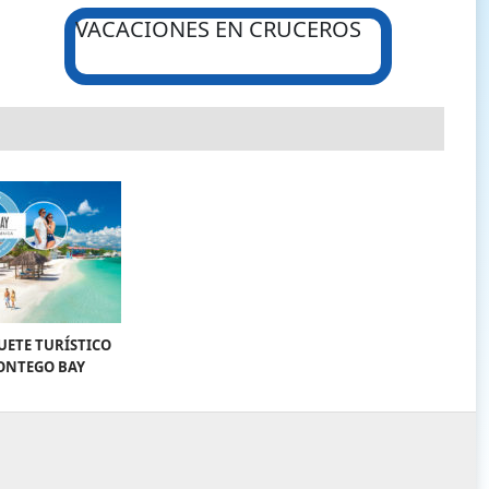
VACACIONES EN CRUCEROS
UETE TURÍSTICO
ONTEGO BAY