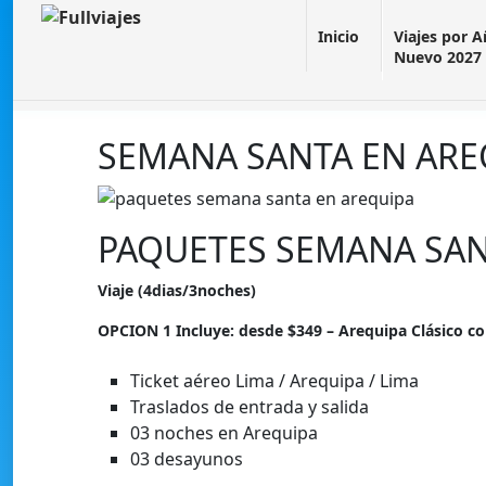
Inicio
Viajes por 
Nuevo 2027
SEMANA SANTA EN ARE
PAQUETES SEMANA SAN
Viaje (4dias/3noches)
OPCION 1 Incluye: desde $349 – Arequipa Clásico c
Ticket aéreo Lima / Arequipa / Lima
Traslados de entrada y salida
03 noches en Arequipa
03 desayunos