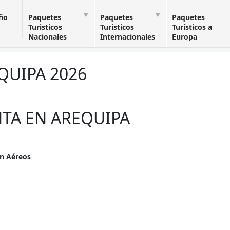
Año
Paquetes
Paquetes
Paquetes
Turisticos
Turisticos
Turísticos a
Nacionales
Internacionales
Europa
QUIPA 2026
TA EN AREQUIPA
on Aéreos