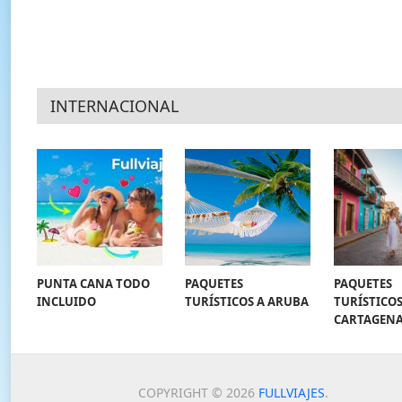
INTERNACIONAL
PUNTA CANA TODO
PAQUETES
PAQUETES
INCLUIDO
TURÍSTICOS A ARUBA
TURÍSTICOS
CARTAGEN
COPYRIGHT © 2026
FULLVIAJES
.