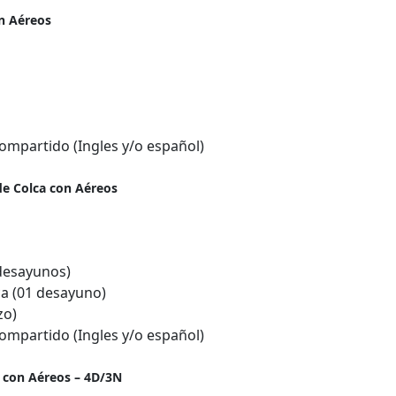
on Aéreos
compartido (Ingles y/o español)
de Colca con Aéreos
desayunos)
ca (01 desayuno)
zo)
compartido (Ingles y/o español)
 con Aéreos – 4D/3N