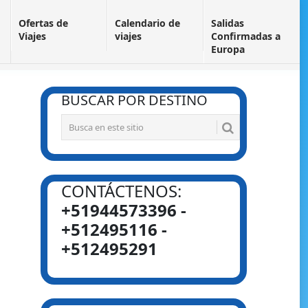
Ofertas de
Calendario de
Salidas
Viajes
viajes
Confirmadas a
Europa
BUSCAR POR DESTINO
CONTÁCTENOS:
+51944573396 -
+512495116 -
+512495291