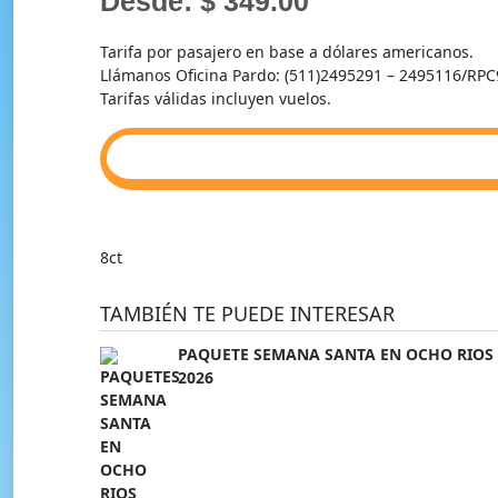
Desde: $ 349.00
Tarifa por pasajero en base a dólares americanos.
Llámanos Oficina Pardo: (511)2495291 – 2495116/RP
Tarifas válidas incluyen vuelos.
8ct
TAMBIÉN TE PUEDE INTERESAR
PAQUETE SEMANA SANTA EN OCHO RIOS
2026