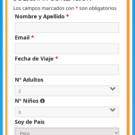
Los campos marcados con
*
son obligatorios
Nombre y Apellido
*
Email
*
Fecha de Viaje
*
Nº Adultos
Nº Niños
Soy de Pais