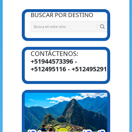
BUSCAR POR DESTINO
CONTÁCTENOS:
+51944573396 -
+512495116 - +512495291