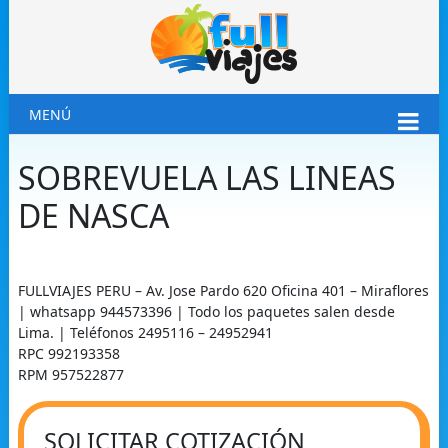
MENÚ
SOBREVUELA LAS LINEAS
DE NASCA
FULLVIAJES PERU – Av. Jose Pardo 620 Oficina 401 – Miraflores
| whatsapp 944573396 | Todo los paquetes salen desde
Lima. | Teléfonos 2495116 – 24952941
RPC 992193358
RPM 957522877
SOLICITAR COTIZACIÓN