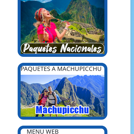
PAQUETES A MACHUPICCHU
MENU WEB