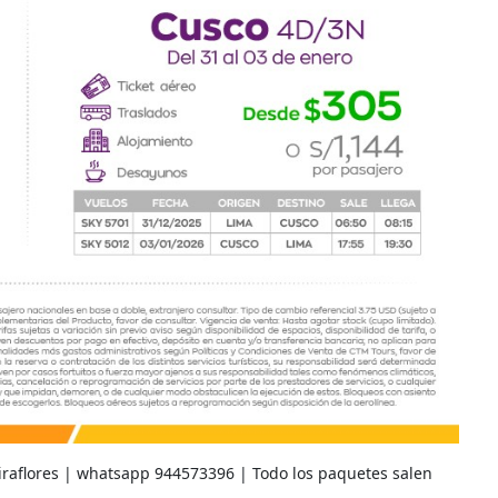
Miraflores | whatsapp 944573396 | Todo los paquetes salen