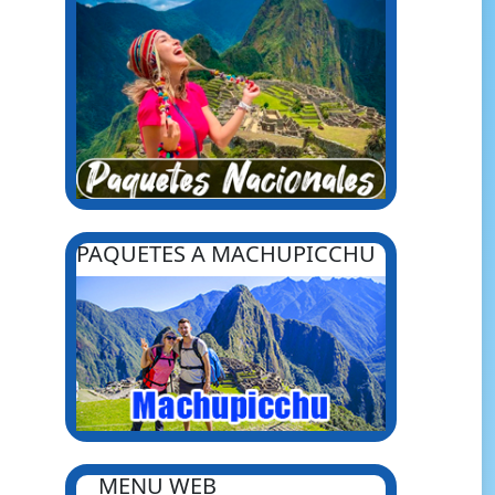
PAQUETES A MACHUPICCHU
MENU WEB