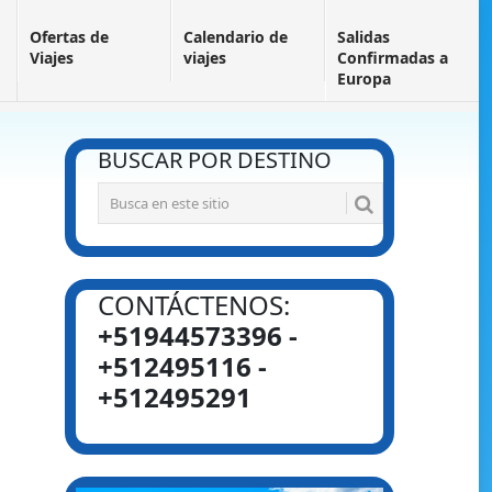
Ofertas de
Calendario de
Salidas
Viajes
viajes
Confirmadas a
Europa
BUSCAR POR DESTINO
CONTÁCTENOS:
+51944573396 -
+512495116 -
+512495291