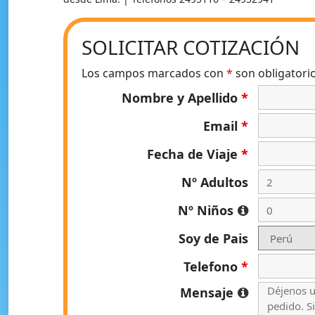
SOLICITAR COTIZACIÓN
Los campos marcados con
*
son obligatori
Nombre y Apellido
*
Email
*
Fecha de Viaje
*
Nº Adultos
Nº Niños
Soy de Pais
Telefono
*
Mensaje