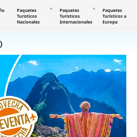
Año
Paquetes
Paquetes
Paquetes
Turisticos
Turisticos
Turísticos a
Nacionales
Internacionales
Europa
O