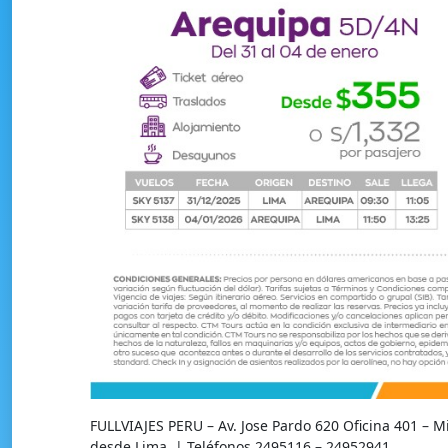
FULLVIAJES PERU – Av. Jose Pardo 620 Oficina 401 – 
desde Lima. | Teléfonos 2495116 – 24952941