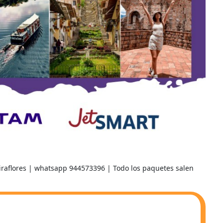
Miraflores | whatsapp 944573396 | Todo los paquetes salen