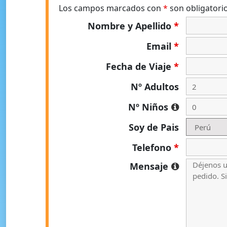
Los campos marcados con
*
son obligatori
Nombre y Apellido
*
Email
*
Fecha de Viaje
*
Nº Adultos
Nº Niños
Soy de Pais
Telefono
*
Mensaje