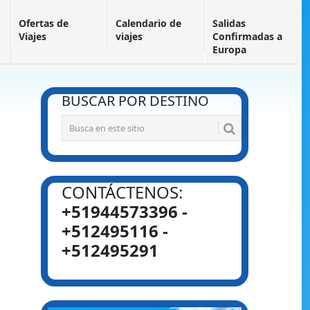
Ofertas de
Calendario de
Salidas
Viajes
viajes
Confirmadas a
Europa
BUSCAR POR DESTINO
CONTÁCTENOS:
+51944573396 -
+512495116 -
+512495291