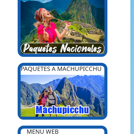
PAQUETES A MACHUPICCHU
MENU WEB