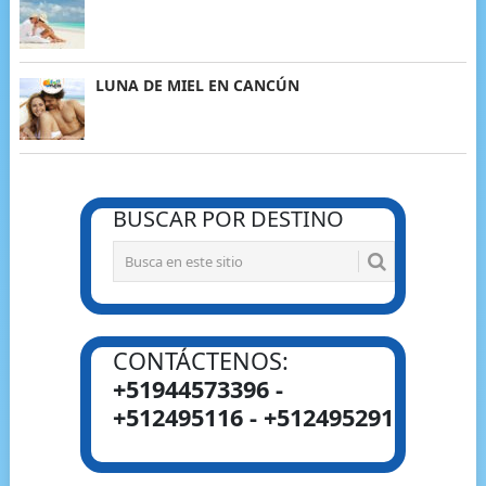
LUNA DE MIEL EN CANCÚN
BUSCAR POR DESTINO
CONTÁCTENOS:
+51944573396 -
+512495116 - +512495291