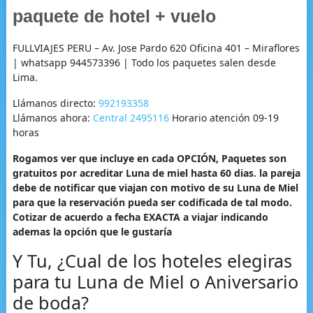
paquete de hotel + vuelo
FULLVIAJES PERU – Av. Jose Pardo 620 Oficina 401 – Miraflores
| whatsapp 944573396 | Todo los paquetes salen desde
Lima.
Llámanos directo:
992193358
Llámanos ahora:
Central 2495116
Horario atención 09-19
horas
Rogamos ver que incluye en cada OPCIÓN, Paquetes son
gratuitos por acreditar Luna de miel hasta 60 dias. la pareja
debe de notificar que viajan con motivo de su Luna de Miel
para que la reservación pueda ser codificada de tal modo.
Cotizar de acuerdo a fecha EXACTA a viajar indicando
ademas la opción que le gustaría
Y Tu, ¿Cual de los hoteles elegiras
para tu Luna de Miel o Aniversario
de boda?