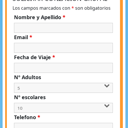
Los campos marcados con
*
son obligatorios
Nombre y Apellido
*
Email
*
Fecha de Viaje
*
Nº Adultos
Nº escolares
Telefono
*