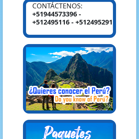
CONTÁCTENOS:
+51944573396 -
+512495116 - +512495291