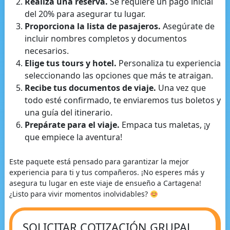
Realiza una reserva.
Se requiere un pago inicial
del 20% para asegurar tu lugar.
Proporciona la lista de pasajeros.
Asegúrate de
incluir nombres completos y documentos
necesarios.
Elige tus tours y hotel.
Personaliza tu experiencia
seleccionando las opciones que más te atraigan.
Recibe tus documentos de viaje.
Una vez que
todo esté confirmado, te enviaremos tus boletos y
una guía del itinerario.
Prepárate para el viaje.
Empaca tus maletas, ¡y
que empiece la aventura!
Este paquete está pensado para garantizar la mejor
experiencia para ti y tus compañeros. ¡No esperes más y
asegura tu lugar en este viaje de ensueño a Cartagena!
¿Listo para vivir momentos inolvidables?
SOLICITAR COTIZACIÓN GRUPAL