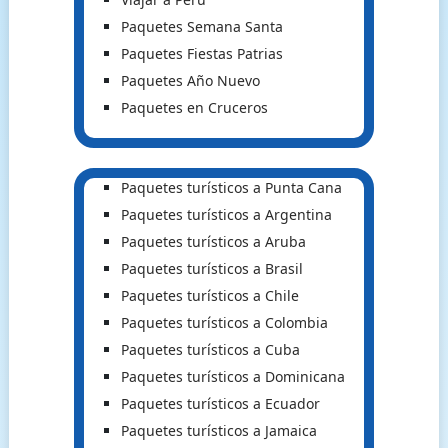
Paquetes Semana Santa
Paquetes Fiestas Patrias
Paquetes Año Nuevo
Paquetes en Cruceros
Paquetes turísticos a Punta Cana
Paquetes turísticos a Argentina
Paquetes turísticos a Aruba
Paquetes turísticos a Brasil
Paquetes turísticos a Chile
Paquetes turísticos a Colombia
Paquetes turísticos a Cuba
Paquetes turísticos a Dominicana
Paquetes turísticos a Ecuador
Paquetes turísticos a Jamaica