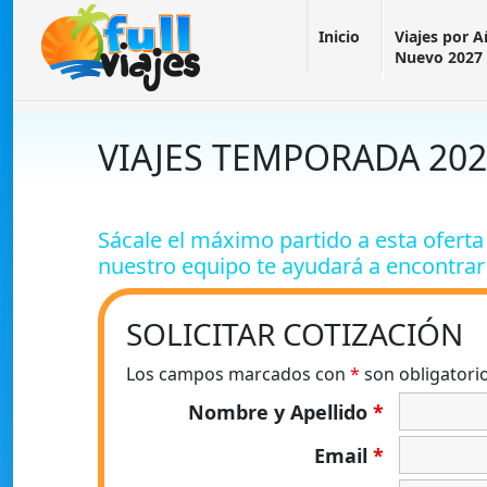
Inicio
Viajes por 
Nuevo 2027
VIAJES TEMPORADA 202
Sácale el máximo partido a esta oferta 
nuestro equipo te ayudará a encontrar
SOLICITAR COTIZACIÓN
Los campos marcados con
*
son obligatori
Nombre y Apellido
*
Email
*