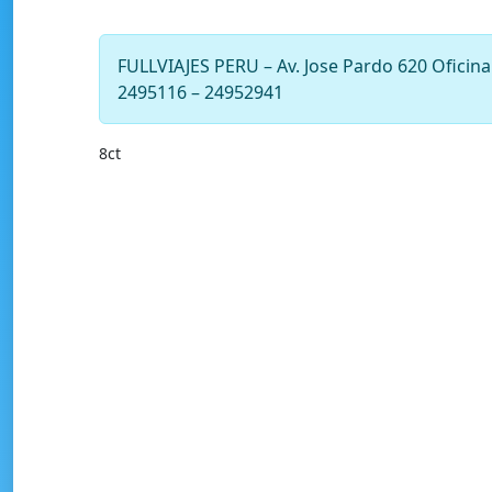
FULLVIAJES PERU – Av. Jose Pardo 620 Oficin
2495116 – 24952941
8ct