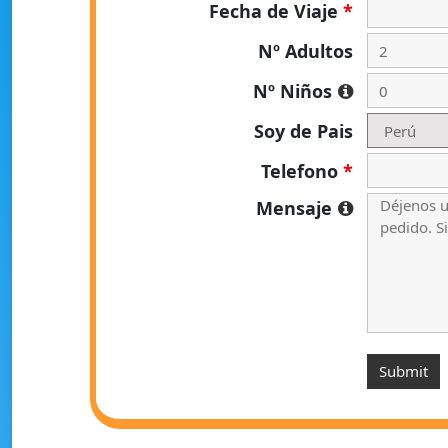
Fecha de Viaje
*
Nº Adultos
Nº Niños
Soy de Pais
Telefono
*
Mensaje