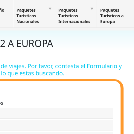
Año
Paquetes
Paquetes
Paquetes
Turisticos
Turisticos
Turísticos a
Nacionales
Internacionales
Europa
2 A EUROPA
de viajes. Por favor, contesta el Formulario y
 lo que estas buscando.
os