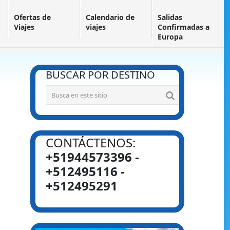
Ofertas de
Calendario de
Salidas
Viajes
viajes
Confirmadas a
Europa
BUSCAR POR DESTINO
CONTÁCTENOS:
+51944573396 -
+512495116 -
+512495291