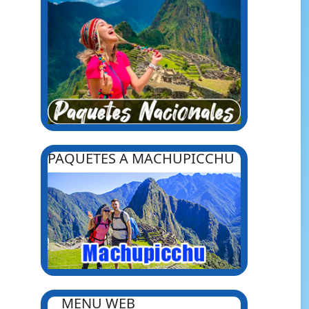
PAQUETES A MACHUPICCHU
MENU WEB