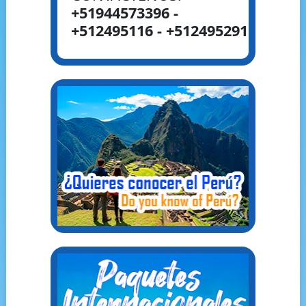
+51944573396 -
+512495116 - +512495291