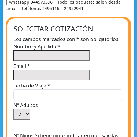
| whatsapp 944573396 | Todo los paquetes salen desde
Lima. | Teléfonos 2495116 – 24952941
SOLICITAR COTIZACIÓN
Los campos marcados con
*
son obligatorios
Nombre y Apellido
*
Email
*
Fecha de Viaje
*
Nº Adultos
Nº Niños
Si tiene niños indicar en mensaje las