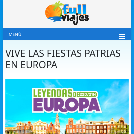
MENÚ
VIVE LAS FIESTAS PATRIAS
EN EUROPA