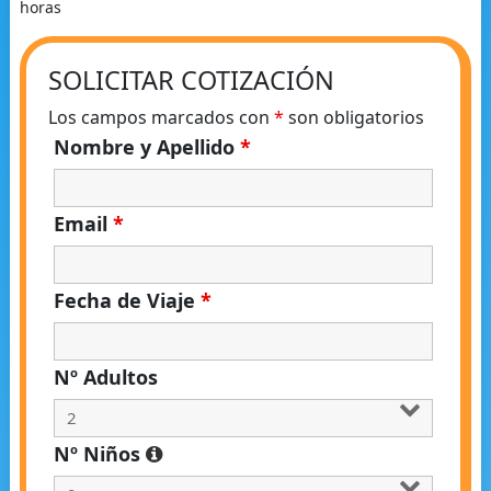
horas
SOLICITAR COTIZACIÓN
Los campos marcados con
*
son obligatorios
Nombre y Apellido
*
Email
*
Fecha de Viaje
*
Nº Adultos
Nº Niños