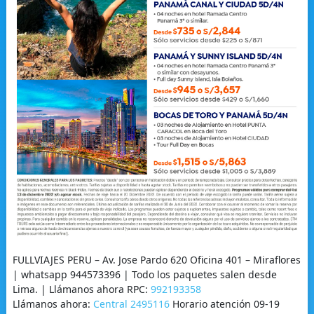
FULLVIAJES PERU – Av. Jose Pardo 620 Oficina 401 – Miraflores
| whatsapp 944573396 | Todo los paquetes salen desde
Lima. | Llámanos ahora RPC:
992193358
Llámanos ahora:
Central 2495116
Horario atención 09-19