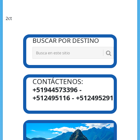
2ct
BUSCAR POR DESTINO
CONTÁCTENOS:
+51944573396 -
+512495116 - +512495291