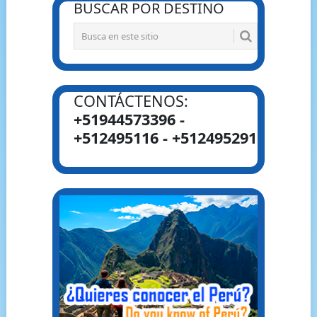
BUSCAR POR DESTINO
CONTÁCTENOS:
+51944573396 -
+512495116 - +512495291