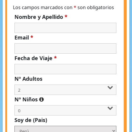
Los campos marcados con
*
son obligatorios
Nombre y Apellido
*
Email
*
Fecha de Viaje
*
Nº Adultos
Nº Niños
Soy de (Pais)