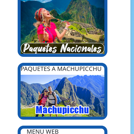
PAQUETES A MACHUPICCHU
MENU WEB