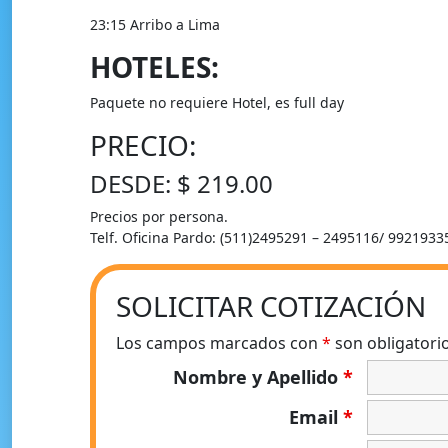
23:15 Arribo a Lima
HOTELES:
Paquete no requiere Hotel, es full day
PRECIO:
DESDE: $ 219.00
Precios por persona.
Telf. Oficina Pardo: (511)2495291 – 2495116/ 9921933
SOLICITAR COTIZACIÓN
Los campos marcados con
*
son obligatori
Nombre y Apellido
*
Email
*