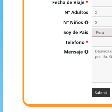
Fecha de Viaje
*
Nº Adultos
Nº Niños
Soy de Pais
Telefono
*
Mensaje