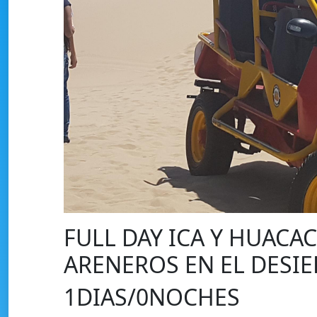
FULL DAY ICA Y HUACA
ARENEROS EN EL DESI
1DIAS/0NOCHES