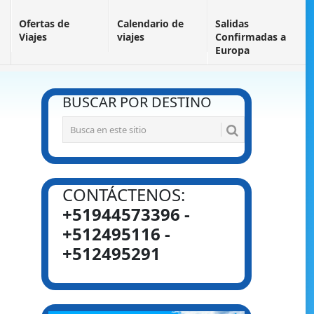
Ofertas de
Calendario de
Salidas
Viajes
viajes
Confirmadas a
Europa
BUSCAR POR DESTINO
CONTÁCTENOS:
+51944573396 -
+512495116 -
+512495291