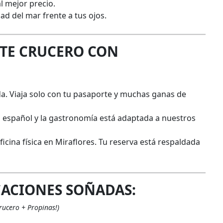
l mejor precio.
d del mar frente a tus ojos.
STE CRUCERO CON
da. Viaja solo con tu pasaporte y muchas ganas de
a español y la gastronomía está adaptada a nuestros
cina física en Miraflores. Tu reserva está respaldada
CACIONES SOÑADAS:
rucero + Propinas!)