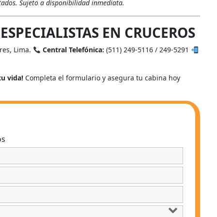
tados. Sujeto a disponibilidad inmediata.
ESPECIALISTAS EN CRUCEROS
ores, Lima.
Central Telefónica:
(511) 249-5116 / 249-5291
tu vida!
Completa el formulario y asegura tu cabina hoy
os