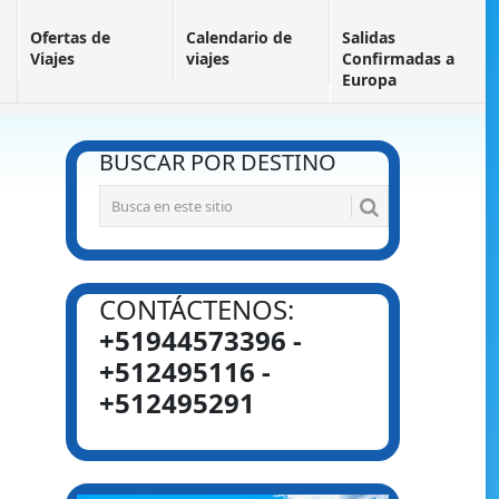
Ofertas de
Calendario de
Salidas
Viajes
viajes
Confirmadas a
Europa
BUSCAR POR DESTINO
CONTÁCTENOS:
+51944573396 -
+512495116 -
+512495291