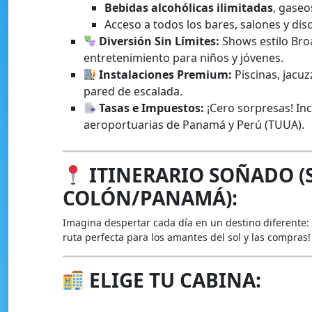
Bebidas alcohólicas ilimitadas
, gaseo
Acceso a todos los bares, salones y dis
Diversión Sin Límites:
Shows estilo Broa
entretenimiento para niños y jóvenes.
Instalaciones Premium:
Piscinas, jacuz
pared de escalada.
Tasas e Impuestos:
¡Cero sorpresas! In
aeroportuarias de Panamá y Perú (TUUA).
ITINERARIO SOÑADO (
COLÓN/PANAMÁ):
Imagina despertar cada día en un destino diferente:
ruta perfecta para los amantes del sol y las compras!
ELIGE TU CABINA: