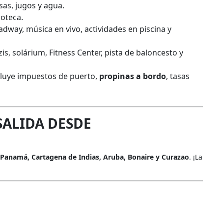
sas, jugos y agua.
coteca.
dway, música en vivo, actividades en piscina y
zis, solárium, Fitness Center, pista de baloncesto y
cluye impuestos de puerto,
propinas a bordo
, tasas
SALIDA DESDE
Panamá, Cartagena de Indias, Aruba, Bonaire y Curazao
. ¡La