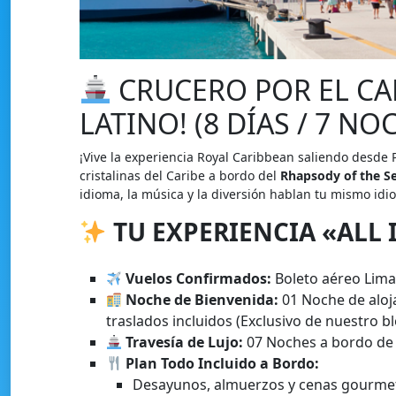
CRUCERO POR EL CARI
LATINO! (8 DÍAS / 7 NO
¡Vive la experiencia Royal Caribbean saliendo desde
cristalinas del Caribe a bordo del
Rhapsody of the S
idioma, la música y la diversión hablan tu mismo id
TU EXPERIENCIA «ALL 
Vuelos Confirmados:
Boleto aéreo Lima 
Noche de Bienvenida:
01 Noche de aloj
traslados incluidos (Exclusivo de nuestro b
Travesía de Lujo:
07 Noches a bordo de 
Plan Todo Incluido a Bordo:
Desayunos, almuerzos y cenas gourmet 