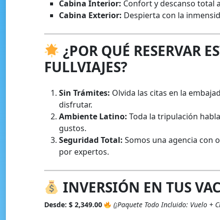
Cabina Interior:
Confort y descanso total a
Cabina Exterior:
Despierta con la inmensida
¿POR QUÉ RESERVAR E
FULLVIAJES?
Sin Trámites:
Olvida las citas en la embaja
disfrutar.
Ambiente Latino:
Toda la tripulación habl
gustos.
Seguridad Total:
Somos una agencia con ofi
por expertos.
INVERSIÓN EN TUS VA
Desde: $ 2,349.00
(¡Paquete Todo Incluido: Vuelo + C