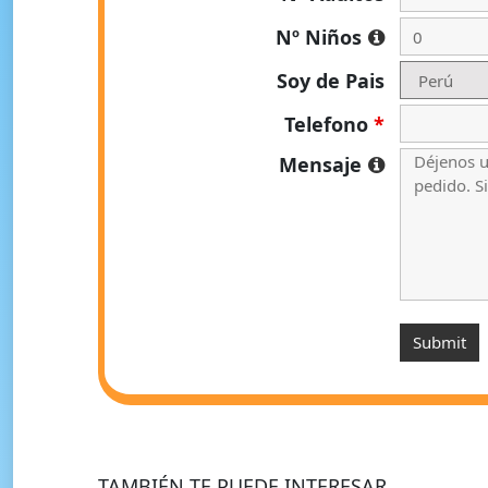
Nº Niños
Soy de Pais
Telefono
*
Mensaje
TAMBIÉN TE PUEDE INTERESAR