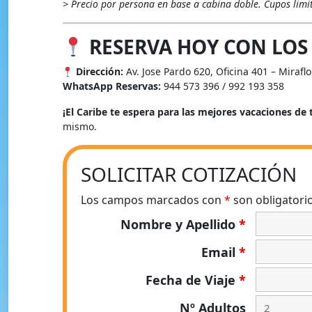
> Precio por persona en base a cabina doble. Cupos limi
RESERVA HOY CON LOS 
Dirección:
Av. Jose Pardo 620, Oficina 401 – Mirafl
WhatsApp Reservas:
944 573 396 / 992 193 358
¡El Caribe te espera para las mejores vacaciones de 
mismo.
SOLICITAR COTIZACIÓN
Los campos marcados con
*
son obligatori
Nombre y Apellido
*
Email
*
Fecha de Viaje
*
Nº Adultos