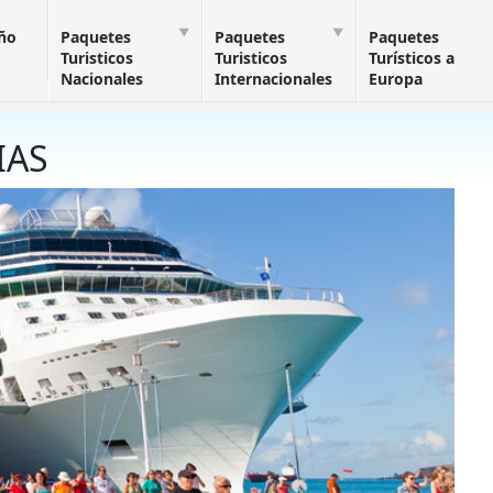
Año
Paquetes
Paquetes
Paquetes
Turisticos
Turisticos
Turísticos a
Nacionales
Internacionales
Europa
IAS