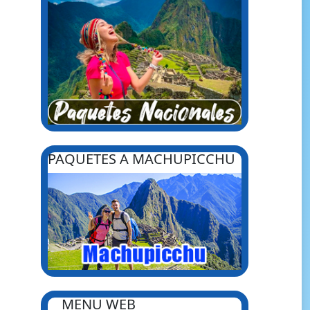
PAQUETES A MACHUPICCHU
MENU WEB