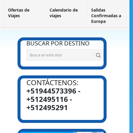
Ofertas de
Calendario de
Salidas
Viajes
viajes
Confirmadas a
Europa
BUSCAR POR DESTINO
CONTÁCTENOS:
+51944573396 -
+512495116 -
+512495291