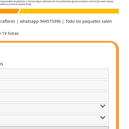
Miraflores | whatsapp 944573396 | Todo los paquetes salen
9-19 horas
os