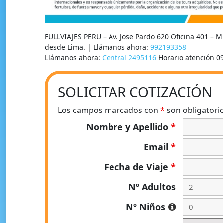
FULLVIAJES PERU – Av. Jose Pardo 620 Oficina 401 – 
desde Lima. | Llámanos ahora:
992193358
Llámanos ahora:
Central 2495116
Horario atención 0
SOLICITAR COTIZACIÓN
Los campos marcados con
*
son obligatori
Nombre y Apellido
*
Email
*
Fecha de Viaje
*
Nº Adultos
Nº Niños