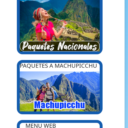
PAQUETES A MACHUPICCHU
MENU WEB