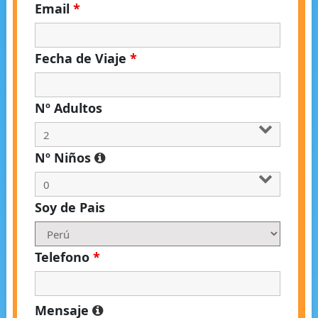
Email
*
Fecha de Viaje
*
Nº Adultos
Nº Niños
Soy de Pais
Telefono
*
Mensaje