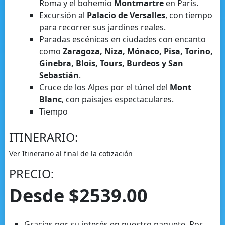
Roma y el bohemio
Montmartre
en París.
Excursión al
Palacio de Versalles
, con tiempo
para recorrer sus jardines reales.
Paradas escénicas en ciudades con encanto
como
Zaragoza, Niza, Mónaco, Pisa, Torino,
Ginebra, Blois, Tours, Burdeos y San
Sebastián
.
Cruce de los Alpes por el túnel del
Mont
Blanc
, con paisajes espectaculares.
Tiempo
ITINERARIO:
Ver Itinerario al final de la cotización
PRECIO:
Desde $2539.00
Gracias por su interés en nuestro paquete. Por