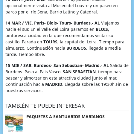
opcionalmente visita al Museo del Louvre y un paseo en
barco por el río Sena, Barrio Latino y Catedral.
14 MAR / VIE. Paris- Blois- Tours- Burdeos.- AL
Viajamos
hacia el sur. En el valle del Loira paramos en
BLOIS
,
pintoresca ciudad en la que recomendamos visitar su
castillo. Parada en
TOURS
, la capital del Loira. Tiempo para
almuerzo. Continuación hacia
BURDEOS
, llegada a media
tarde. Tiempo libre.
15 MIE / SAB. Burdeos- San Sebastian- Madrid.- AL
Salida de
Burdeos. Paso al País Vasco.
SAN SEBASTIAN
, tiempo para
pasear y almorzar en esta atractiva ciudad junto al mar.
Continuación hacia
MADRID
. Llegada sobre las 19:30h.Fin de
nuestros servicios.
TAMBIÉN TE PUEDE INTERESAR
PAQUETES A SANTUARIOS MARIANOS