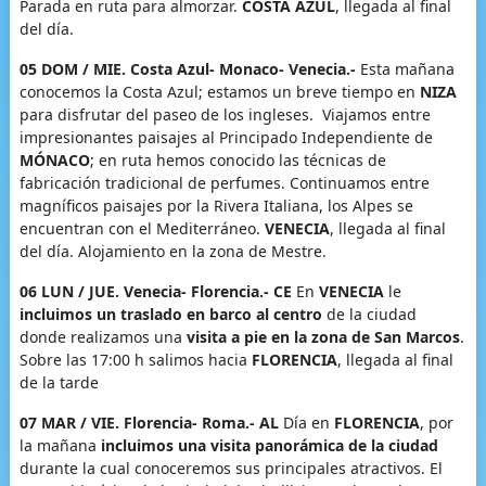
Parada en ruta para almorzar.
COSTA AZUL
, llegada al final
del día.
05 DOM / MIE. Costa Azul- Monaco- Venecia.-
Esta mañana
conocemos la Costa Azul; estamos un breve tiempo en
NIZA
para disfrutar del paseo de los ingleses. Viajamos entre
impresionantes paisajes al Principado Independiente de
MÓNACO
; en ruta hemos conocido las técnicas de
fabricación tradicional de perfumes. Continuamos entre
magníficos paisajes por la Rivera Italiana, los Alpes se
encuentran con el Mediterráneo.
VENECIA
, llegada al final
del día. Alojamiento en la zona de Mestre.
06 LUN / JUE. Venecia- Florencia.- CE
En
VENECIA
le
incluimos un traslado en barco al centro
de la ciudad
donde realizamos una
visita a pie en la zona de San Marcos
.
Sobre las 17:00 h salimos hacia
FLORENCIA
, llegada al final
de la tarde
07 MAR / VIE. Florencia- Roma.- AL
Día en
FLORENCIA
, por
la mañana
incluimos una visita panorámica de la ciudad
durante la cual conoceremos sus principales atractivos. El