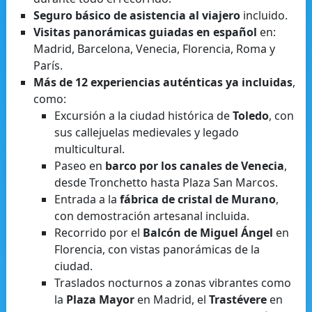
Seguro básico de asistencia al viajero
incluido.
Visitas panorámicas guiadas en español
en:
Madrid, Barcelona, Venecia, Florencia, Roma y
París.
Más de 12 experiencias auténticas ya incluidas
,
como:
Excursión a la ciudad histórica de
Toledo
, con
sus callejuelas medievales y legado
multicultural.
Paseo en
barco por los canales de Venecia
,
desde Tronchetto hasta Plaza San Marcos.
Entrada a la
fábrica de cristal de Murano
,
con demostración artesanal incluida.
Recorrido por el
Balcón de Miguel Ángel
en
Florencia, con vistas panorámicas de la
ciudad.
Traslados nocturnos a zonas vibrantes como
la
Plaza Mayor
en Madrid, el
Trastévere
en