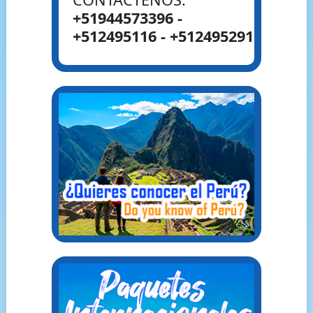
+51944573396 -
+512495116 - +512495291