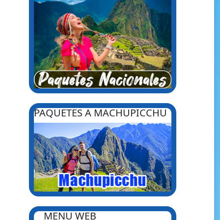
PAQUETES A MACHUPICCHU
MENU WEB