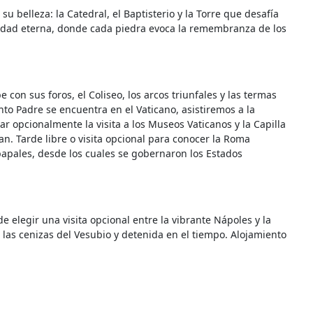
su belleza: la Catedral, el Baptisterio y la Torre que desafía
ciudad eterna, donde cada piedra evoca la remembranza de los
con sus foros, el Coliseo, los arcos triunfales y las termas
anto Padre se encuentra en el Vaticano, asistiremos a la
r opcionalmente la visita a los Museos Vaticanos y la Capilla
n. Tarde libre o visita opcional para conocer la Roma
papales, desde los cuales se gobernaron los Estados
de elegir una visita opcional entre la vibrante Nápoles y la
 las cenizas del Vesubio y detenida en el tiempo. Alojamiento