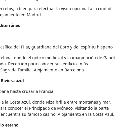
retos, o bien para efectuar la visita opcional a la ciudad
lojamiento en Madrid.
iterráneo
sílica del Pilar, guardiana del Ebro y del espíritu hispano.
rcelona, donde el gótico medieval y la imaginación de Gaudí
da. Recorrido para conocer sus edificios más
, Sagrada Familia. Alojamiento en Barcelona.
Riviera
azul
aña hasta cruzar a Francia.
a la Costa Azul, donde Niza brilla entre montañas y mar.
para conocer el Principado de Mónaco, visitando la parte
e encuentra su famoso casino. Alojamiento en la Costa Azul.
lo
eterno