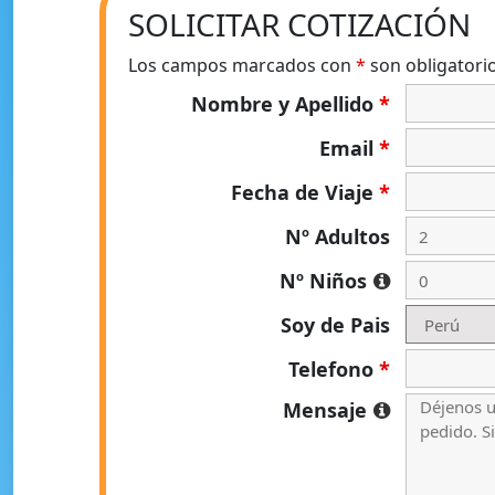
SOLICITAR COTIZACIÓN
Los campos marcados con
*
son obligatori
Nombre y Apellido
*
Email
*
Fecha de Viaje
*
Nº Adultos
Nº Niños
Soy de Pais
Telefono
*
Mensaje