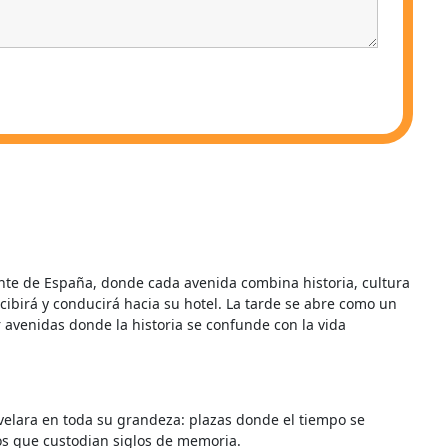
nte de España, donde cada avenida combina historia, cultura
cibirá y conducirá hacia su hotel. La tarde se abre como un
r avenidas donde la historia se confunde con la vida
evelara en toda su grandeza: plazas donde el tiempo se
os que custodian siglos de memoria.