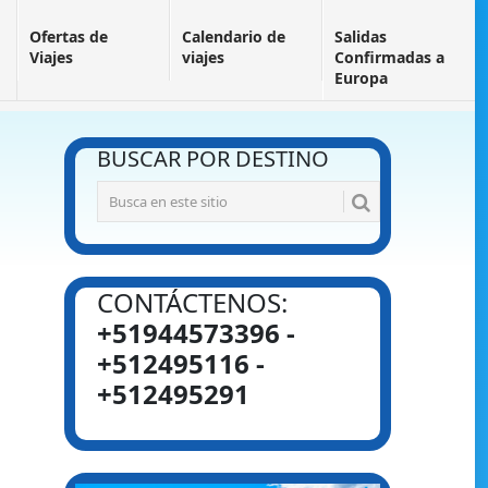
Ofertas de
Calendario de
Salidas
Viajes
viajes
Confirmadas a
Europa
BUSCAR POR DESTINO
CONTÁCTENOS:
+51944573396 -
+512495116 -
+512495291