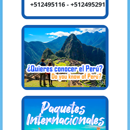
+512495116 - +512495291