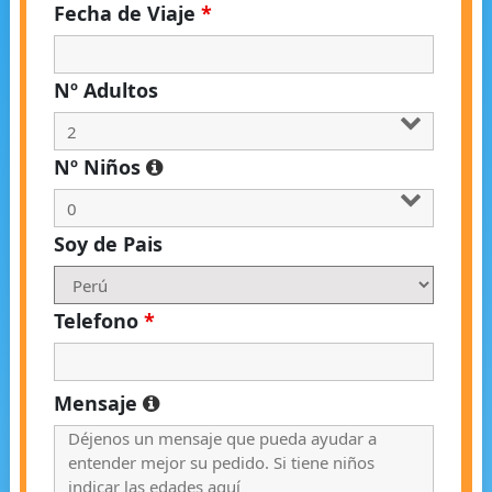
Fecha de Viaje
*
Nº Adultos
Nº Niños
Soy de Pais
Telefono
*
Mensaje