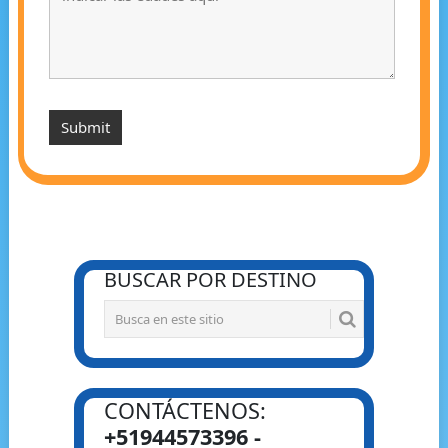
BUSCAR POR DESTINO
CONTÁCTENOS:
+51944573396 -