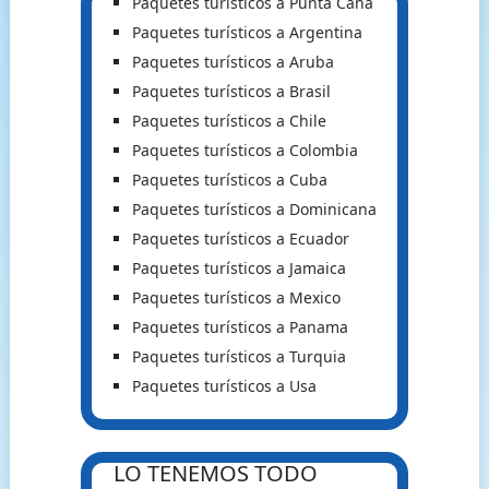
Paquetes turísticos a Punta Cana
Paquetes turísticos a Argentina
Paquetes turísticos a Aruba
Paquetes turísticos a Brasil
Paquetes turísticos a Chile
Paquetes turísticos a Colombia
Paquetes turísticos a Cuba
Paquetes turísticos a Dominicana
Paquetes turísticos a Ecuador
Paquetes turísticos a Jamaica
Paquetes turísticos a Mexico
Paquetes turísticos a Panama
Paquetes turísticos a Turquia
Paquetes turísticos a Usa
LO TENEMOS TODO