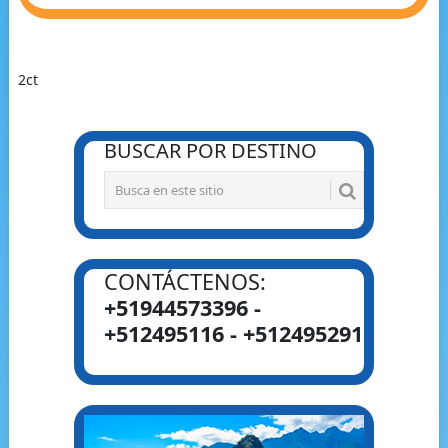
2ct
BUSCAR POR DESTINO
CONTÁCTENOS:
+51944573396 -
+512495116 - +512495291