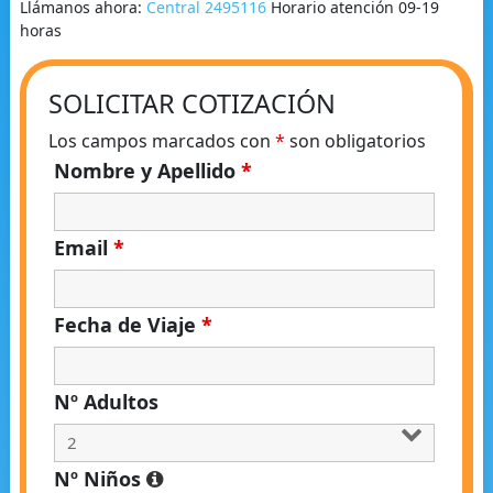
Llámanos ahora:
Central 2495116
Horario atención 09-19
horas
SOLICITAR COTIZACIÓN
Los campos marcados con
*
son obligatorios
Nombre y Apellido
*
Email
*
Fecha de Viaje
*
Nº Adultos
Nº Niños