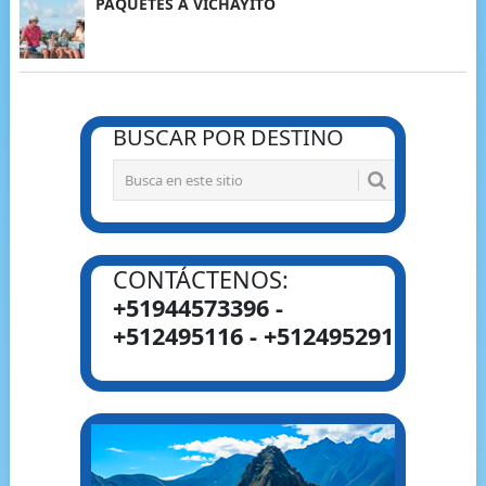
PAQUETES A VICHAYITO
BUSCAR POR DESTINO
CONTÁCTENOS:
+51944573396 -
+512495116 - +512495291