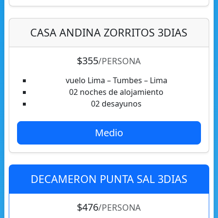
CASA ANDINA ZORRITOS 3DIAS
$355
/PERSONA
vuelo Lima – Tumbes – Lima
02 noches de alojamiento
02 desayunos
Medio
DECAMERON PUNTA SAL 3DIAS
$476
/PERSONA