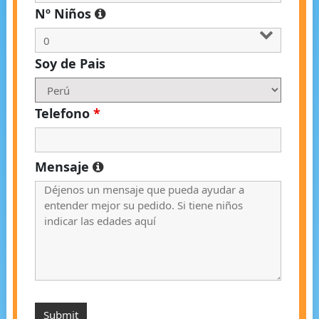
Nº Niños
Soy de Pais
Telefono
*
Mensaje