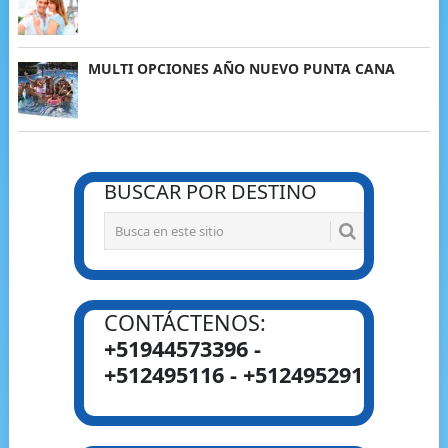
MULTI OPCIONES AÑO NUEVO PUNTA CANA
BUSCAR POR DESTINO
CONTÁCTENOS:
+51944573396 -
+512495116 - +512495291