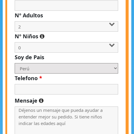
Nº Adultos
Nº Niños
Soy de Pais
Telefono
*
Mensaje