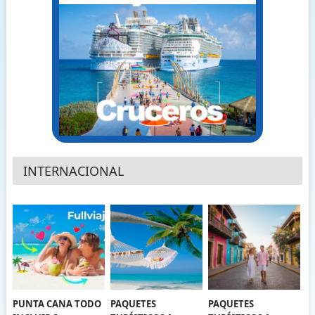
INTERNACIONAL
PUNTA CANA TODO
PAQUETES
PAQUETES