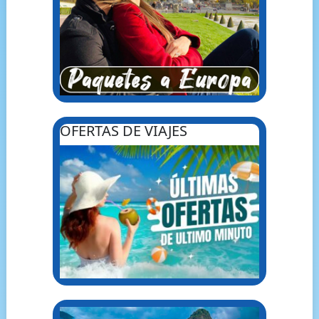
OFERTAS DE VIAJES