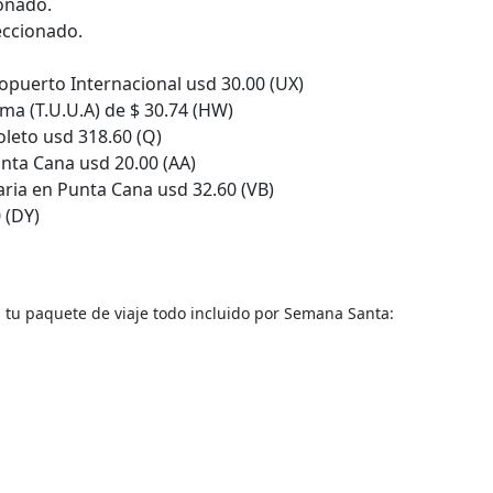
ionado.
eccionado.
opuerto Internacional usd 30.00 (UX)
ma (T.U.U.A) de $ 30.74 (HW)
leto usd 318.60 (Q)
nta Cana usd 20.00 (AA)
ria en Punta Cana usd 32.60 (VB)
 (DY)
 tu paquete de viaje todo incluido por Semana Santa: