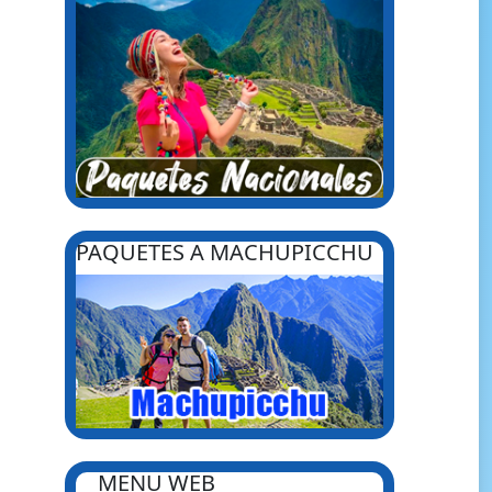
PAQUETES A MACHUPICCHU
MENU WEB