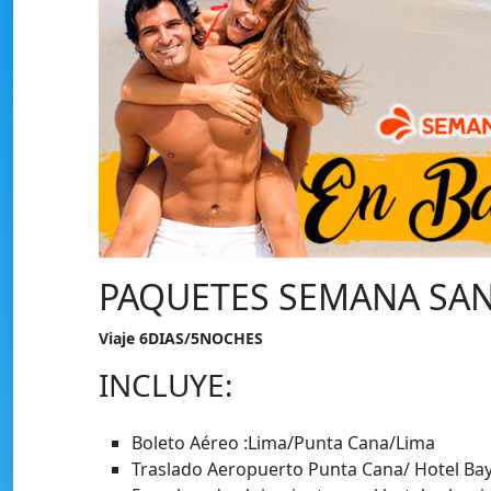
PAQUETES SEMANA SAN
Viaje 6DIAS/5NOCHES
INCLUYE:
Boleto Aéreo :Lima/Punta Cana/Lima
Traslado Aeropuerto Punta Cana/ Hotel Ba