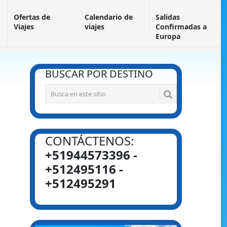
Ofertas de
Calendario de
Salidas
Viajes
viajes
Confirmadas a
Europa
BUSCAR POR DESTINO
CONTÁCTENOS:
+51944573396 -
+512495116 -
+512495291