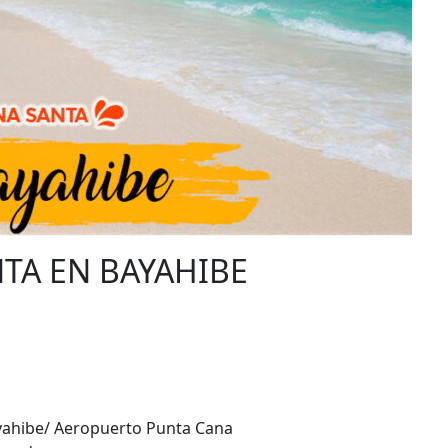
TA EN BAYAHIBE
yahibe/ Aeropuerto Punta Cana