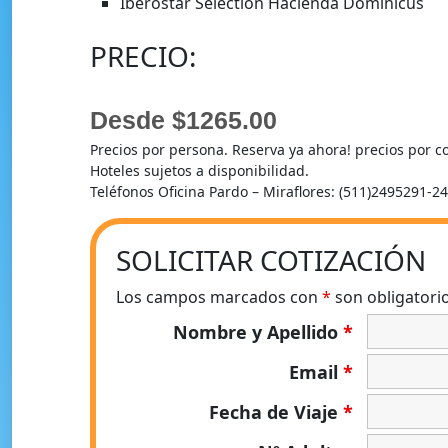
Iberostar Selection Hacienda Dominicus
PRECIO:
Desde $1265.00
Precios por persona. Reserva ya ahora! precios por 
Hoteles sujetos a disponibilidad.
Teléfonos Oficina Pardo – Miraflores: (511)2495291-
SOLICITAR COTIZACIÓN
Los campos marcados con
*
son obligatori
Nombre y Apellido
*
Email
*
Fecha de Viaje
*