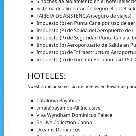
5 noches de alojamiento en el hotel selecc
Sistema de alimentación según el hotel sel
TARJETA DE ASISTENCIA (seguro de viajes)
Impuesto (p) en Punta Cana por uso de aer
Impuesto (P) de Salida del Aeropuerto de Li
Impuesto (P) de Seguridad Punta Cana al bo
Impuesto (p) Aeroportuario de Salida en Pu
Impuesto (p) de Infraestructura Aeroportua
Impuesto (p) de turismo Peruano usd 15.00
HOTELES:
Nuestra mejor selección de hoteles en Bayahibe para
Catalonia Bayahibe
whala!bayahibe-All Inclusive
Viva Wyndham Dominicus Palace
Be Live Collection Canoa
Dreams Dominicus