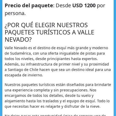
Precio del paquete
: Desde
USD 1200
por
persona.
¿POR QUÉ ELEGIR NUESTROS
PAQUETES TURÍSTICOS A VALLE
NEVADO?
Valle Nevado es el destino de esquí más grande y moderno
de Sudamérica, con una oferta inigualable de pistas para
todos los niveles, desde principiantes hasta expertos.
Además, su infraestructura de primer nivel y su proximidad
a Santiago de Chile hacen que sea un destino ideal para una
escapada de invierno.
Nuestros paquetes turísticos están diseñados para brindarte
una experiencia completa y sin preocupaciones. Nos
encargamos de todos los detalles, desde tu vuelo y
alojamiento hasta los traslados y el equipo de esquí. Todo lo
que necesitas hacer es relajarte y disfrutar de la nieve.
No dejes pasar esta oportunidad única de conocer uno de