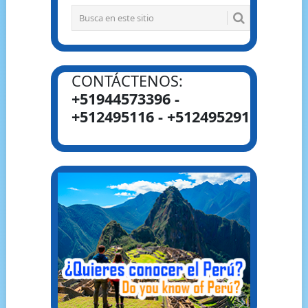
CONTÁCTENOS:
+51944573396 -
+512495116 - +512495291