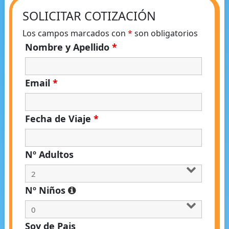
SOLICITAR COTIZACIÓN
Los campos marcados con
*
son obligatorios
Nombre y Apellido
*
Email
*
Fecha de Viaje
*
Nº Adultos
Nº Niños
Soy de Pais