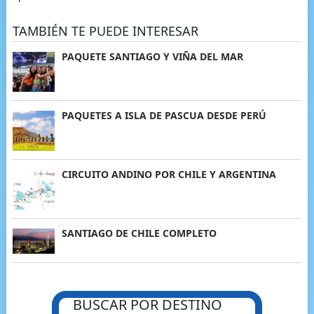
TAMBIÉN TE PUEDE INTERESAR
PAQUETE SANTIAGO Y VIÑA DEL MAR
PAQUETES A ISLA DE PASCUA DESDE PERÚ
CIRCUITO ANDINO POR CHILE Y ARGENTINA
SANTIAGO DE CHILE COMPLETO
BUSCAR POR DESTINO