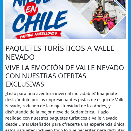
PAQUETES TURÍSTICOS A VALLE
NEVADO
VIVE LA EMOCIÓN DE VALLE NEVADO
CON NUESTRAS OFERTAS
EXCLUSIVAS
¿Listo para una aventura invernal inolvidable? Imagínate
deslizándote por las impresionantes pistas de esquí de Valle
Nevado, rodeado de la majestuosidad de los Andes, y
disfrutando de la mejor nieve de Sudamérica. ¡Hazlo
realidad con nuestros paquetes turísticos a Valle Nevado
desde Lima! Diseñados para ofrecerte una experiencia única,
estos paquetes incluyen todo lo que necesitas para disfrutar