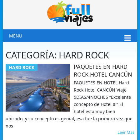
MENÚ
CATEGORÍA:
HARD ROCK
PAQUETES EN HARD
HARD ROCK
ROCK HOTEL CANCÚN
PAQUETES EN HOTEL Hard
Rock Hotel CANCÚN Viaje
5DIAS/4NOCHES “Excelente
concepto de Hotel !!!” El
hotel esta muy bien
ubicado, y su concepto es genial, esa fue la primera vez que
nos
Leer Mas