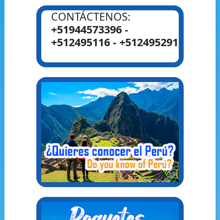
CONTÁCTENOS:
+51944573396 -
+512495116 - +512495291