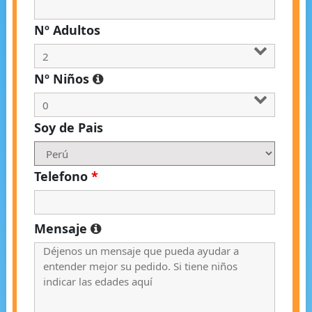
Nº Adultos
Nº Niños
Soy de Pais
Telefono
*
Mensaje