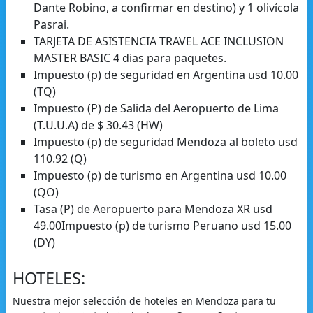
Dante Robino, a confirmar en destino) y 1 olivícola
Pasrai.
TARJETA DE ASISTENCIA TRAVEL ACE INCLUSION
MASTER BASIC 4 dias para paquetes.
Impuesto (p) de seguridad en Argentina usd 10.00
(TQ)
Impuesto (P) de Salida del Aeropuerto de Lima
(T.U.U.A) de $ 30.43 (HW)
Impuesto (p) de seguridad Mendoza al boleto usd
110.92 (Q)
Impuesto (p) de turismo en Argentina usd 10.00
(QO)
Tasa (P) de Aeropuerto para Mendoza XR usd
49.00Impuesto (p) de turismo Peruano usd 15.00
(DY)
HOTELES:
Nuestra mejor selección de hoteles en Mendoza para tu