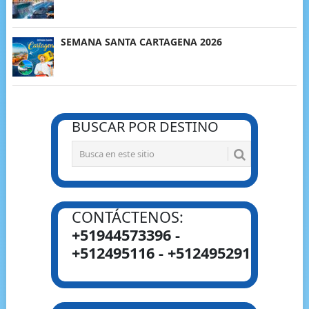
SEMANA SANTA CARTAGENA 2026
BUSCAR POR DESTINO
CONTÁCTENOS:
+51944573396 -
+512495116 - +512495291