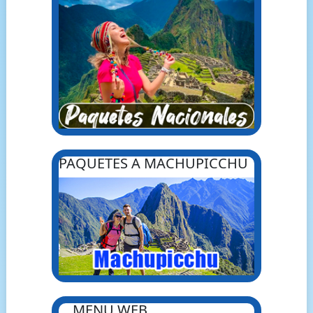
PAQUETES A MACHUPICCHU
MENU WEB