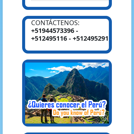
CONTÁCTENOS:
+51944573396 -
+512495116 - +512495291