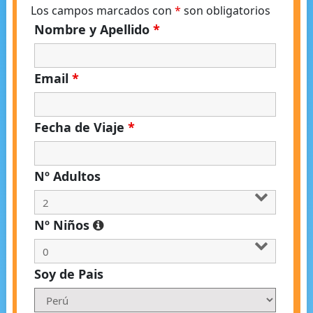
Los campos marcados con
*
son obligatorios
Nombre y Apellido
*
Email
*
Fecha de Viaje
*
Nº Adultos
Nº Niños
Soy de Pais